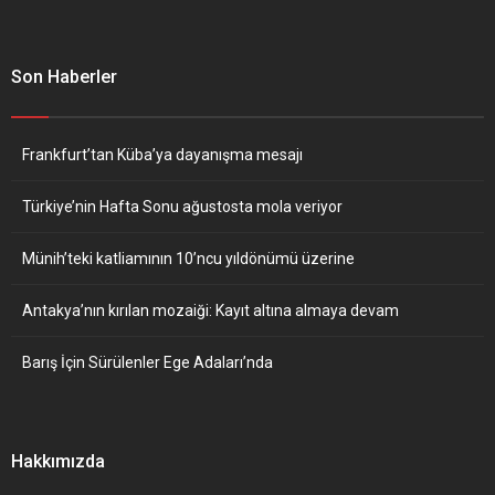
Son Haberler
Frankfurt’tan Küba’ya dayanışma mesajı
Türkiye’nin Hafta Sonu ağustosta mola veriyor
Münih’teki katliamının 10’ncu yıldönümü üzerine
Antakya’nın kırılan mozaiği: Kayıt altına almaya devam
Barış İçin Sürülenler Ege Adaları’nda
Hakkımızda