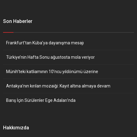
Son Haberler
Frankfurt’tan Küba’ya dayanışma mesajı
Türkiye’nin Hafta Sonu ağustosta mola veriyor
Münih’teki katliamının 10’ncu yıldönümü üzerine
Antakya’nın kırılan mozaiği: Kayıt altına almaya devam
Barış İçin Sürülenler Ege Adaları’nda
Hakkımızda