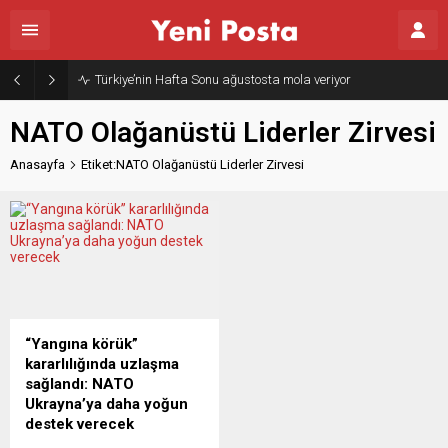
Türkiye’nin Hafta Sonu ağustosta mola veriyor
NATO Olağanüstü Liderler Zirvesi
Anasayfa
Etiket:NATO Olağanüstü Liderler Zirvesi
“Yangına körük”
kararlılığında uzlaşma
sağlandı: NATO
Ukrayna’ya daha yoğun
destek verecek