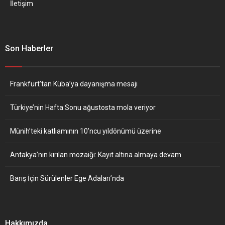
İletişim
Son Haberler
Frankfurt’tan Küba’ya dayanışma mesajı
Türkiye’nin Hafta Sonu ağustosta mola veriyor
Münih’teki katliamının 10’ncu yıldönümü üzerine
Antakya’nın kırılan mozaiği: Kayıt altına almaya devam
Barış İçin Sürülenler Ege Adaları’nda
Hakkımızda