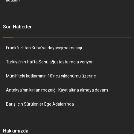
Son Haberler
Frankfurt’tan Küba’ya dayanışma mesajı
Türkiye’nin Hafta Sonu ağustosta mola veriyor
Münih’teki katliamının 10’ncu yıldönümü üzerine
Antakya’nın kırılan mozaiği: Kayıt altına almaya devam
Barış İçin Sürülenler Ege Adaları’nda
Hakkımızda