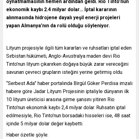
oynatmamasının hemen ardından geldi. Rio Tinto’nun
ekonomik kaybı 2.4 milyar dolar… İptal kararının
alınmasında hidrojene dayalı yeşil enerji projeleri
yapan Almanya’nın da rolü olduğu söyleniyor.
Lityum projesiyle ilgili tüm kararları ve ruhsatları iptal eden
Sırbistan hükümeti, Anglo-Avustralya maden devi Rio
Tinto’nun lityum çıkarırken doğaya büyük zarar vereceğini
savunan çevreci grupların isteğini yerine getirmiş oldu.
“Serbest Ada” haber portalında Birgül Göker Perdisa imzalı
habere göre Jadar Lityum Projesinin iptaliyle dünyanın ilk
10 lityum üreticisi arasına girme şansını yitiren Rio
Tinto’nun ekonomik kaybı 2,4 milyar dolar. Ruhsatın iptal
edilmesiyle, Rio Tinto’nun borsadaki hisseleri ise, 48 saat
içinde 5 milyar dolar değer kaybetti.
Haber özetle şöyle: