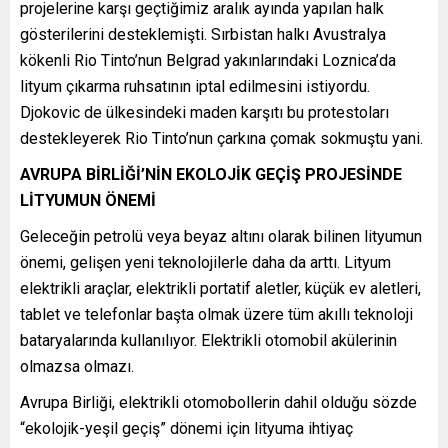
projelerine karşı geçtiğimiz aralık ayında yapılan halk
gösterilerini desteklemişti. Sırbistan halkı Avustralya
kökenli Rio Tinto’nun Belgrad yakınlarındaki Loznica’da
lityum çıkarma ruhsatının iptal edilmesini istiyordu.
Djokovic de ülkesindeki maden karşıtı bu protestoları
destekleyerek Rio Tinto’nun çarkına çomak sokmuştu yani.
AVRUPA BİRLİĞİ’NİN EKOLOJİK GEÇİŞ PROJESİNDE
LİTYUMUN ÖNEMİ
Geleceğin petrolü veya beyaz altını olarak bilinen lityumun
önemi, gelişen yeni teknolojilerle daha da arttı. Lityum
elektrikli araçlar, elektrikli portatif aletler, küçük ev aletleri,
tablet ve telefonlar başta olmak üzere tüm akıllı teknoloji
bataryalarında kullanılıyor. Elektrikli otomobil akülerinin
olmazsa olmazı.
Avrupa Birliği, elektrikli otomobollerin dahil olduğu sözde
“ekolojik-yeşil geçiş” dönemi için lityuma ihtiyaç