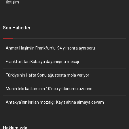
İletişim
Son Haberler
Ahmet Haşim’in Frankfurt’u: 94 yıl sonra aynı soru
Frankfurt’tan Küba’ya dayanışma mesajı
Türkiye’nin Hafta Sonu ağustosta mola veriyor
Münih’teki katliamının 10’ncu yıldönümü üzerine
Antakya’nın kırılan mozaiği: Kayıt altına almaya devam
Hakkımızda