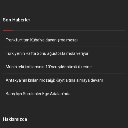
Son Haberler
Frankfurt’tan Küba’ya dayanışma mesajı
Türkiye’nin Hafta Sonu ağustosta mola veriyor
Münih’teki katliamının 10’ncu yıldönümü üzerine
Antakya’nın kırılan mozaiği: Kayıt altına almaya devam
Barış İçin Sürülenler Ege Adaları’nda
Hakkımızda