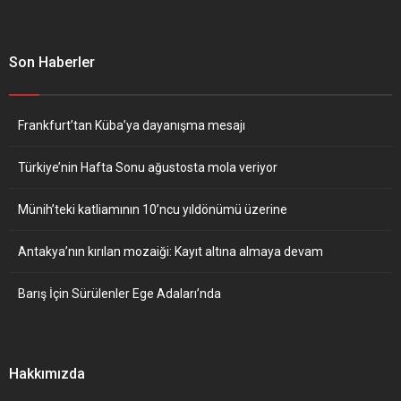
Son Haberler
Frankfurt’tan Küba’ya dayanışma mesajı
Türkiye’nin Hafta Sonu ağustosta mola veriyor
Münih’teki katliamının 10’ncu yıldönümü üzerine
Antakya’nın kırılan mozaiği: Kayıt altına almaya devam
Barış İçin Sürülenler Ege Adaları’nda
Hakkımızda