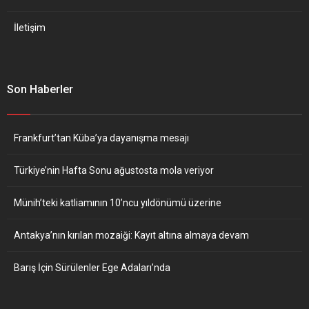
İletişim
Son Haberler
Frankfurt’tan Küba’ya dayanışma mesajı
Türkiye’nin Hafta Sonu ağustosta mola veriyor
Münih’teki katliamının 10’ncu yıldönümü üzerine
Antakya’nın kırılan mozaiği: Kayıt altına almaya devam
Barış İçin Sürülenler Ege Adaları’nda