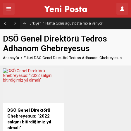
Türkiye’nin Hafta Sonu ağustosta mola veriyor
DSÖ Genel Direktörü Tedros
Adhanom Ghebreyesus
Anasayfa
Etiket:DSÖ Genel Direktörü Tedros Adhanom Ghebreyesus
DSÖ Genel Direktörü
Ghebreyesus: “2022
salgını bitirdiğimiz yıl
olmalı”