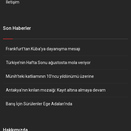
İletişim
Son Haberler
Frankfurt’tan Küba’ya dayanışma mesajı
Türkiye’nin Hafta Sonu ağustosta mola veriyor
Münih’teki katliamının 10’ncu yıldönümü üzerine
Antakya’nın kırılan mozaiği: Kayıt altına almaya devam
Barış İçin Sürülenler Ege Adaları’nda
Hakkımızda