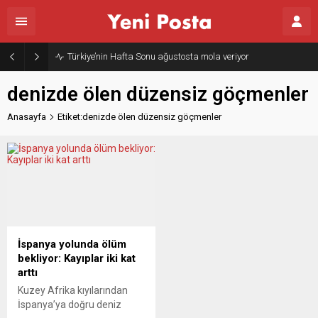
Türkiye’nin Hafta Sonu ağustosta mola veriyor
denizde ölen düzensiz göçmenler
Anasayfa
Etiket:denizde ölen düzensiz göçmenler
İspanya yolunda ölüm
bekliyor: Kayıplar iki kat
arttı
Kuzey Afrika kıyılarından
İspanya’ya doğru deniz