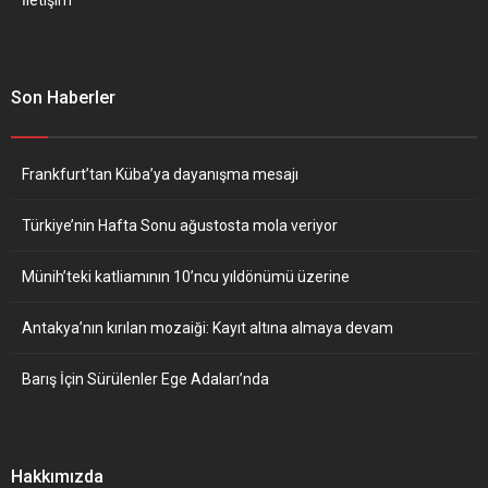
Son Haberler
Frankfurt’tan Küba’ya dayanışma mesajı
Türkiye’nin Hafta Sonu ağustosta mola veriyor
Münih’teki katliamının 10’ncu yıldönümü üzerine
Antakya’nın kırılan mozaiği: Kayıt altına almaya devam
Barış İçin Sürülenler Ege Adaları’nda
Hakkımızda