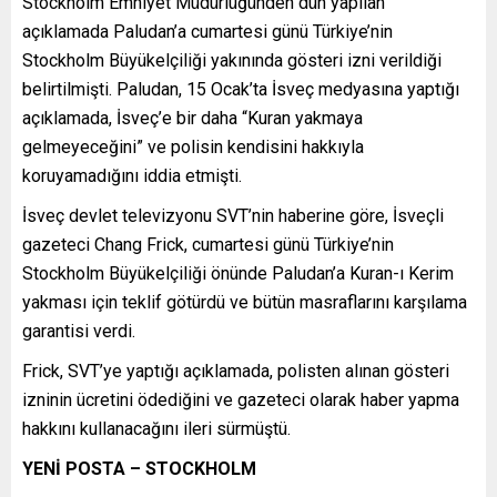
Stockholm Emniyet Müdürlüğünden dün yapılan
açıklamada Paludan’a cumartesi günü Türkiye’nin
Stockholm Büyükelçiliği yakınında gösteri izni verildiği
belirtilmişti. Paludan, 15 Ocak’ta İsveç medyasına yaptığı
açıklamada, İsveç’e bir daha “Kuran yakmaya
gelmeyeceğini” ve polisin kendisini hakkıyla
koruyamadığını iddia etmişti.
İsveç devlet televizyonu SVT’nin haberine göre, İsveçli
gazeteci Chang Frick, cumartesi günü Türkiye’nin
Stockholm Büyükelçiliği önünde Paludan’a Kuran-ı Kerim
yakması için teklif götürdü ve bütün masraflarını karşılama
garantisi verdi.
Frick, SVT’ye yaptığı açıklamada, polisten alınan gösteri
izninin ücretini ödediğini ve gazeteci olarak haber yapma
hakkını kullanacağını ileri sürmüştü.
YENİ POSTA – STOCKHOLM