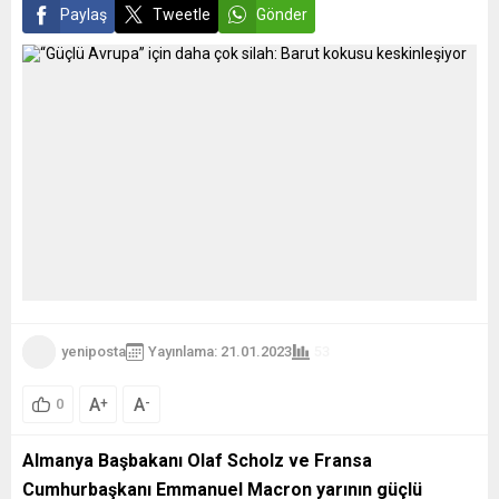
Paylaş
Tweetle
Gönder
yeniposta
Yayınlama: 21.01.2023
53
A
A
+
-
0
Almanya Başbakanı Olaf Scholz ve Fransa
Cumhurbaşkanı Emmanuel Macron yarının güçlü