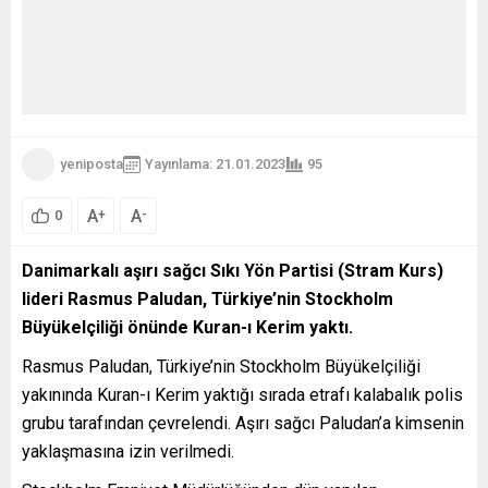
yeniposta
Yayınlama: 21.01.2023
95
A
A
+
-
0
Danimarkalı aşırı sağcı Sıkı Yön Partisi (Stram Kurs)
lideri Rasmus Paludan, Türkiye’nin Stockholm
Büyükelçiliği önünde Kuran-ı Kerim yaktı.
Rasmus Paludan, Türkiye’nin Stockholm Büyükelçiliği
yakınında Kuran-ı Kerim yaktığı sırada etrafı kalabalık polis
grubu tarafından çevrelendi. Aşırı sağcı Paludan’a kimsenin
yaklaşmasına izin verilmedi.