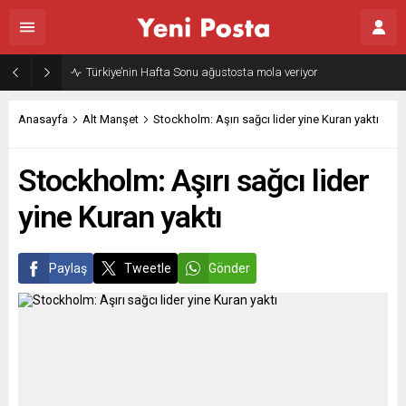
Türkiye’nin Hafta Sonu ağustosta mola veriyor
Anasayfa
Alt Manşet
Stockholm: Aşırı sağcı lider yine Kuran yaktı
Stockholm: Aşırı sağcı lider
yine Kuran yaktı
Paylaş
Tweetle
Gönder