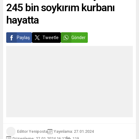
245 bin soykırım kurbanı
hayatta
Paylaş
Tweetle
Gönder
Editor Yeniposta
Yayınlama: 27.01.2024
Düzenleme: 27.01.2024 16:12
119