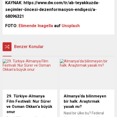
KAYNAK: https://www.dw.com/tr/ab-teyakkuzda-
seçimler-öncesi-dezenformasyon-endişesi/a-
68096321
FOTO:
Elimende Inagella
auf
Unsplash
Benzer Konular
29. Türkiye-Almanya
Almanya’da bilinmeyen
Film Festivali: Nur Sürer
bir halk: Araştırmak
ve Osman Okkan’a büyük
yasak mı?
onur
Nasıl bir ülke bu? Federal