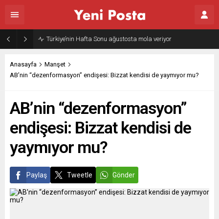
Türkiye’nin Hafta Sonu ağustosta mola veriyor
Anasayfa
Manşet
AB’nin “dezenformasyon” endişesi: Bizzat kendisi de yaymıyor mu?
AB’nin “dezenformasyon”
endişesi: Bizzat kendisi de
yaymıyor mu?
Paylaş
Tweetle
Gönder