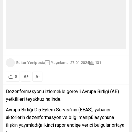
Editor Yeniposta
Yayınlama: 27.01.2024
131
A
A
+
-
0
Dezenformasyonu izlemekle görevli Avrupa Birliği (AB)
yetkilileri teyakkuz halinde.
Avrupa Birliği Dış Eylem Servisi’nin (EEAS), yabancı
aktörlerin dezenformasyon ve bilgi manipülasyonuna
ilişkin yayımladığı ikinci rapor endişe verici bulgular ortaya