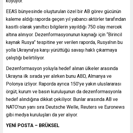
koyuyor.
EEAS bünyesinde oluşturulan özel bir AB görev gücünün
kaleme aldığı raporda geçen yıl yabancı aktörler tarafından
kasıtlı olarak yanıltıcı bilgilerin yayıldığı 750 olay mercek
altına alınıyor. Dezenformasyonunun kaynağı için “Birincil
kaynak Rusya” tespitine yer verilen raporda, Rusya’nın bu
yolla Ukrayna’ya karşı yürüttüğü savaşı haklı çıkarmaya
çalıştığı belirtiliyor.
Dezenformasyon yoluyla hedef alınan ülkeler arasında
Ukrayna ilk sırada yer alırken bunu ABD, Almanya ve
Polonya izliyor. Raporda ayrıca 150’ye yakın uluslararası
örgüt, kurum ve basın kuruluşunun da dezenformasyonla
hedef alındığına dikkat çekiliyor. Bunlar arasında AB ve
NATO’nun yanı sıra Deutsche Welle, Reuters ve Euronews
gibi medya kuruluşları da yer alıyor.
YENİ POSTA – BRÜKSEL