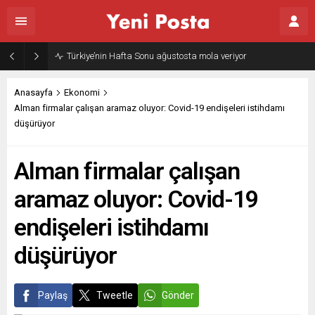
Türkiye’nin Hafta Sonu ağustosta mola veriyor
Anasayfa
Ekonomi
Alman firmalar çalışan aramaz oluyor: Covid-19 endişeleri istihdamı
düşürüyor
Alman firmalar çalışan
aramaz oluyor: Covid-19
endişeleri istihdamı
düşürüyor
Paylaş
Tweetle
Gönder