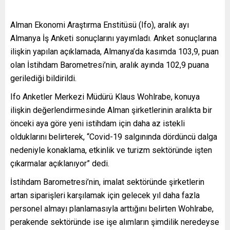
Alman Ekonomi Araştırma Enstitüsü (Ifo), aralık ayı
Almanya İş Anketi sonuçlarını yayımladı. Anket sonuçlarına
ilişkin yapılan açıklamada, Almanya’da kasımda 103,9, puan
olan İstihdam Barometresi’nin, aralık ayında 102,9 puana
gerilediği bildirildi.
Ifo Anketler Merkezi Müdürü Klaus Wohlrabe, konuya
ilişkin değerlendirmesinde Alman şirketlerinin aralıkta bir
önceki aya göre yeni istihdam için daha az istekli
olduklarını belirterek, “Covid-19 salgınında dördüncü dalga
nedeniyle konaklama, etkinlik ve turizm sektöründe işten
çıkarmalar açıklanıyor” dedi.
İstihdam Barometresi’nin, imalat sektöründe şirketlerin
artan siparişleri karşılamak için gelecek yıl daha fazla
personel almayı planlamasıyla arttığını belirten Wohlrabe,
perakende sektöründe ise işe alımların şimdilik neredeyse