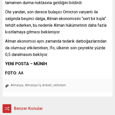
tamamen durma noktasına geldiğini bildirdi.
Öte yandan, son derece bulaşıcı Omicron varyantı ile
salgında beşinci dalga, Alman ekonomisini “sert bir kışla”
tehdit ederken, bu nedenle Alman hükümetinin daha fazla
kısıtlamaya gitmesi bekleniyor.
Alman ekonomisi aynı zamanda tedarik darboğazlarından
da olumsuz etkilenirken, Ifo, ülkenin son çeyrekte yüzde
0,5 daralmasını bekliyor.
YENİ POSTA – MÜNİH
FOTO:
AA
Almanya
Almanya İş Anketi
istihdam
,
,
Benzer Konular