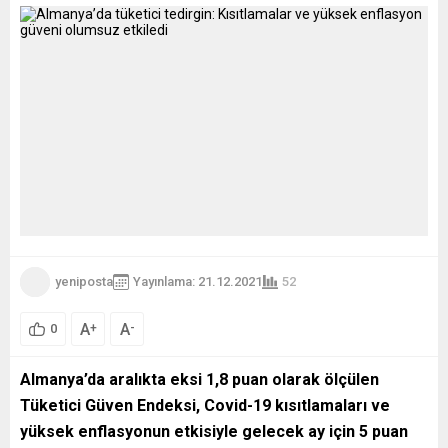
yeniposta
Yayınlama: 21.12.2021
52
A
A
+
-
0
Almanya’da aralıkta eksi 1,8 puan olarak ölçülen
Tüketici Güven Endeksi, Covid-19 kısıtlamaları ve
yüksek enflasyonun etkisiyle gelecek ay için 5 puan