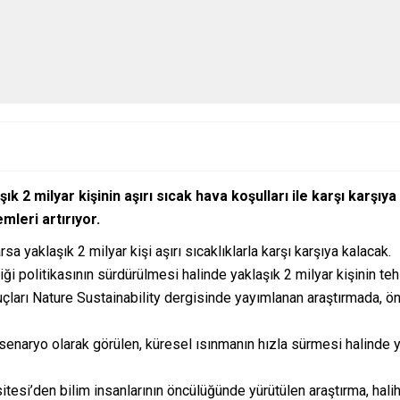
ık 2 milyar kişinin aşırı sıcak hava koşulları ile karşı karşıy
emleri artırıyor.
sa yaklaşık 2 milyar kişi aşırı sıcaklıklarla karşı karşıya kalacak.
liği politikasının sürdürülmesi halinde yaklaşık 2 milyar kişinin te
çları Nature Sustainability dergisinde yayımlanan araştırmada, 
 senaryo olarak görülen, küresel ısınmanın hızla sürmesi halinde y
sitesi’den bilim insanlarının öncülüğünde yürütülen araştırma, hal