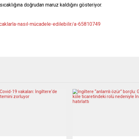
ıcaklığına doğrudan maruz kaldığını gösteriyor.
caklarla-nasıl-mücadele-edilebilir/a-65810749