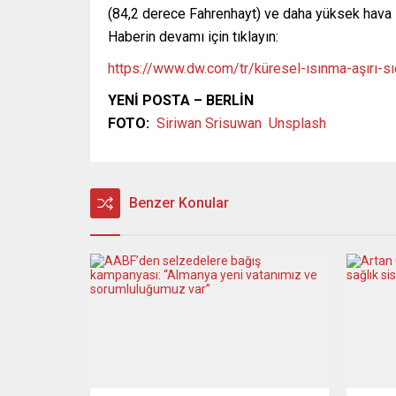
(84,2 derece Fahrenhayt) ve daha yüksek hava s
Haberin devamı için tıklayın:
https://www.dw.com/tr/küresel-ısınma-aşırı-sı
YENİ POSTA – BERLİN
FOTO:
Siriwan Srisuwan
Unsplash
Benzer Konular