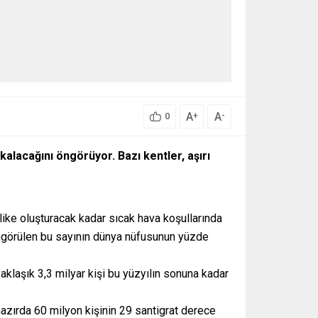
A
A
+
-
0
a kalacağını öngörüyor. Bazı kentler, aşırı
hlike oluşturacak kadar sıcak hava koşullarında
öngörülen bu sayının dünya nüfusunun yüzde
aklaşık 3,3 milyar kişi bu yüzyılın sonuna kadar
ihazırda 60 milyon kişinin 29 santigrat derece