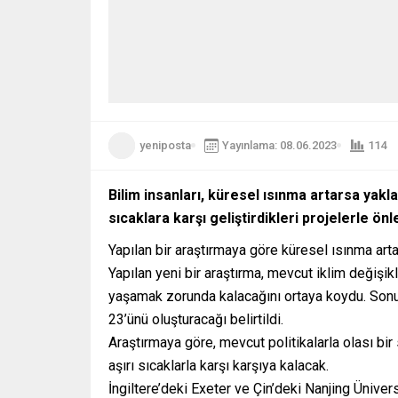
yeniposta
Yayınlama: 08.06.2023
114
Bilim insanları, küresel ısınma artarsa yaklaş
sıcaklara karşı geliştirdikleri projelerle önl
Yapılan bir araştırmaya göre küresel ısınma artar
Yapılan yeni bir araştırma, mevcut iklim değişik
yaşamak zorunda kalacağını ortaya koydu. Sonu
23’ünü oluşturacağı belirtildi.
Araştırmaya göre, mevcut politikalarla olası bir
aşırı sıcaklarla karşı karşıya kalacak.
İngiltere’deki Exeter ve Çin’deki Nanjing Üniver