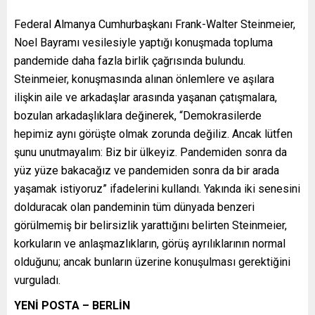
Federal Almanya Cumhurbaşkanı Frank-Walter Steinmeier,
Noel Bayramı vesilesiyle yaptığı konuşmada topluma
pandemide daha fazla birlik çağrısında bulundu.
Steinmeier, konuşmasında alınan önlemlere ve aşılara
ilişkin aile ve arkadaşlar arasında yaşanan çatışmalara,
bozulan arkadaşlıklara değinerek, “Demokrasilerde
hepimiz aynı görüşte olmak zorunda değiliz. Ancak lütfen
şunu unutmayalım: Biz bir ülkeyiz. Pandemiden sonra da
yüz yüze bakacağız ve pandemiden sonra da bir arada
yaşamak istiyoruz” ifadelerini kullandı. Yakında iki senesini
dolduracak olan pandeminin tüm dünyada benzeri
görülmemiş bir belirsizlik yarattığını belirten Steinmeier,
korkuların ve anlaşmazlıkların, görüş ayrılıklarının normal
olduğunu; ancak bunların üzerine konuşulması gerektiğini
vurguladı.
YENİ POSTA – BERLİN