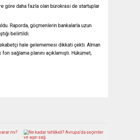
re göre daha fazla olan bürokrasi de startuplar
uldu. Raporda, göçmenlerin bankalarla uzun
ığı belirtildi.
a rekabetçi hale gelememesi dikkati çekti. Alman
k fon sağlama planını açıklamıştı. Hükümet,