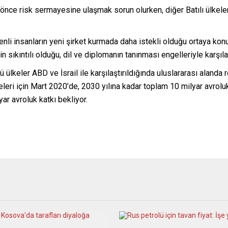
önce risk sermayesine ulaşmak sorun olurken, diğer Batılı ülkele
li insanların yeni şirket kurmada daha istekli olduğu ortaya kon
in sıkıntılı olduğu, dil ve diplomanın tanınması engelleriyle karşılaşt
 ülkeler ABD ve İsrail ile karşılaştırıldığında uluslararası aland
leri için Mart 2020’de, 2030 yılına kadar toplam 10 milyar avrolu
ar avroluk katkı bekliyor.