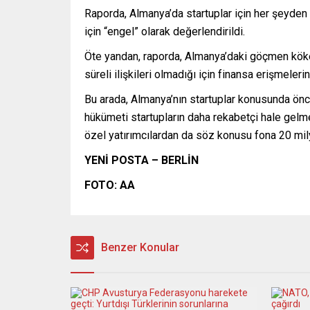
Raporda, Almanya’da startuplar için her şeyden 
için “engel” olarak değerlendirildi.
Öte yandan, raporda, Almanya’daki göçmen köken
süreli ilişkileri olmadığı için finansa erişmelerin
Bu arada, Almanya’nın startuplar konusunda öncü
hükümeti startupların daha rekabetçi hale gelme
özel yatırımcılardan da söz konusu fona 20 mily
YENİ POSTA – BERLİN
FOTO: AA
Benzer Konular