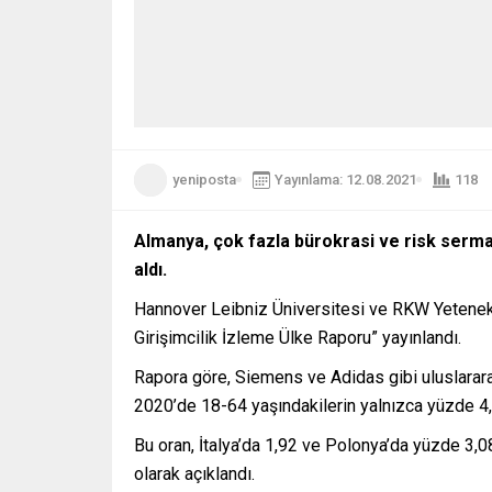
yeniposta
Yayınlama: 12.08.2021
118
Almanya, çok fazla bürokrasi ve risk serma
aldı.
Hannover Leibniz Üniversitesi ve RKW Yetenek 
Girişimcilik İzleme Ülke Raporu” yayınlandı.
Rapora göre, Siemens ve Adidas gibi uluslararas
2020’de 18-64 yaşındakilerin yalnızca yüzde 4,8’
Bu oran, İtalya’da 1,92 ve Polonya’da yüzde 3,
olarak açıklandı.