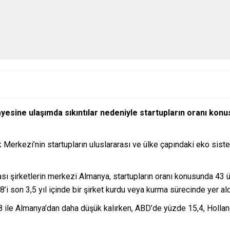
yesine ulaşımda sıkıntılar nedeniyle startupların oranı kon
Merkezi’nin startupların uluslararası ve ülke çapındaki eko sis
ı şirketlerin merkezi Almanya, startupların oranı konusunda 43 ül
i son 3,5 yıl içinde bir şirket kurdu veya kurma sürecinde yer ald
08 ile Almanya’dan daha düşük kalırken, ABD’de yüzde 15,4, Hollan