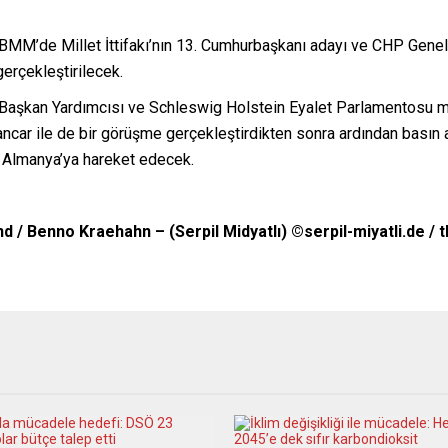
TBMM’de Millet İttifakı’nın 13. Cumhurbaşkanı adayı ve CHP Genel
gerçekleştirilecek.
Başkan Yardımcısı ve Schleswig Holstein Eyalet Parlamentosu mil
ar ile de bir görüşme gerçekleştirdikten sonra ardından basın a
a Almanya’ya hareket edecek.
d / Benno Kraehahn – (Serpil Midyatlı) ©serpil-miyatli.de 