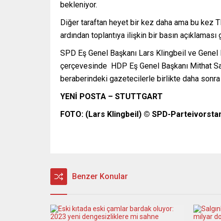
bekleniyor.
Diğer taraftan heyet bir kez daha ama bu kez 
ardından toplantıya ilişkin bir basın açıklaması 
SPD Eş Genel Başkanı Lars Klingbeil ve Genel 
çerçevesinde HDP Eş Genel Başkanı Mithat Sanc
beraberindeki gazetecilerle birlikte daha sonr
YENİ POSTA – STUTTGART
FOTO: (Lars Klingbeil) © SPD-Parteivorstan
Benzer Konular