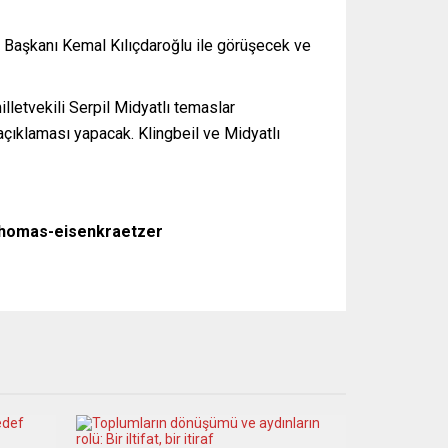
 Başkanı Kemal Kılıçdaroğlu ile görüşecek ve
letvekili Serpil Midyatlı temaslar
çıklaması yapacak. Klingbeil ve Midyatlı
/ thomas-eisenkraetzer