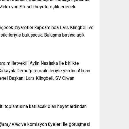
 Mirko von Stosch heyete eşlik edecek.
leşecek ziyaretler kapsamında Lars Klingbeil ve
silcileriyle buluşacak. Buluşma basına açık
 milletvekili Aylin Nazlıaka ile birlikte
 Kırkayak Derneği temsilcileriyle yardım Alman
nel Başkanı Lars Klingbeil, SV Ciwan
ı toplantısına katılacak olan heyet ardından
ğatay Kılıç
ve komisyon üyeleri ile görüşmesi