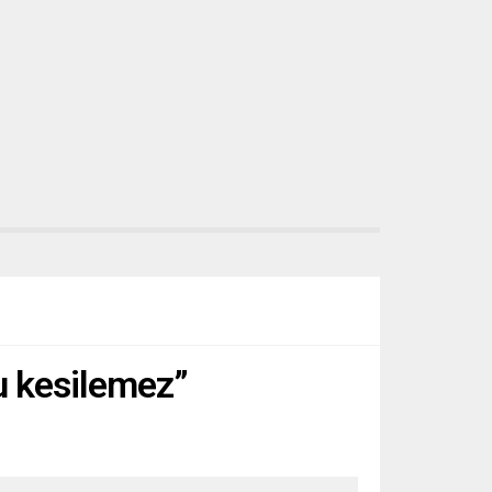
 kesilemez”