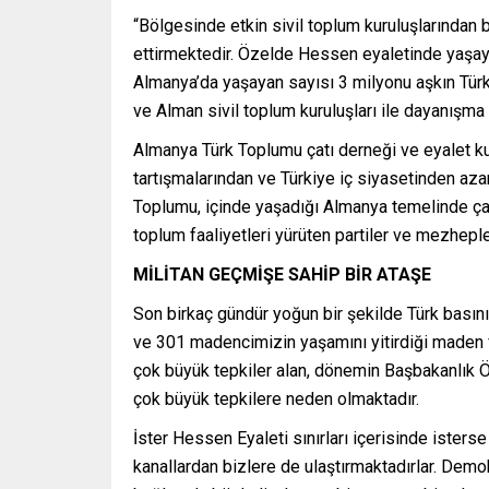
“Bölgesinde etkin sivil toplum kuruluşlarından 
ettirmektedir. Özelde Hessen eyaletinde yaşay
Almanya’da yaşayan sayısı 3 milyonu aşkın Tür
ve Alman sivil toplum kuruluşları ile dayanışma 
Almanya Türk Toplumu çatı derneği ve eyalet ku
tartışmalarından ve Türkiye iç siyasetinden az
Toplumu, içinde yaşadığı Almanya temelinde çal
toplum faaliyetleri yürüten partiler ve mezheple
MİLİTAN GEÇMİŞE SAHİP BİR ATAŞE
Son birkaç gündür yoğun bir şekilde Türk basını
ve 301 madencimizin yaşamını yitirdiği maden 
çok büyük tepkiler alan, dönemin Başbakanlık 
çok büyük tepkilere neden olmaktadır.
İster Hessen Eyaleti sınırları içerisinde isters
kanallardan bizlere de ulaştırmaktadırlar. Demo