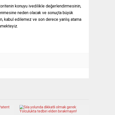
toritenin konuyu ivedilikle değerlendirmesinin,
delenmesine neden olacak ve sonuçta büyük
sun, kabul edilemez ve son derece yanlış atama
nmekteyiz.