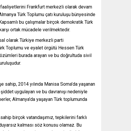
faaliyetlerini Frankfurt merkezli olarak devam
 Almanya Türk Toplumu çatı kuruluşu bünyesinde
Kapsamlı bu çalışmalar birçok demokratik Türk
 karşı ortak mücadele verilmektedir.
l olarak Türkiye merkezli parti
Türk Toplumu ve eyalet örgütü Hessen Türk
özümleri burada arayan ve bu doğrultuda sivil
uruluşudur.
çmişe sahip, 2014 yılında Manisa Soma’da yaşanan
şiddet uygulayan ve bu davranışı nedeniyle
berler, Almanya’da yaşayan Türk toplumunda
sahip birçok vatandaşımız, tepkilerini farklı
re duyarsız kalması söz konusu olamaz. Bu