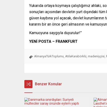
Yukarıda ortaya koymaya çalıştığımız ahlaki, so
sonuçları açısından devletin yurt dışındaki tü
güven kaybına yol açacak, devlet kurumlarının 
kararını bir an önce geri almasının ve kamuoy
Kamuoyuna saygıyla duyurulur!”
YENİ POSTA – FRANKFURT
AlmanyaTürkToplumu
AtilaKarabörklü
madenişçisi
,
,
,
Benzer Konular