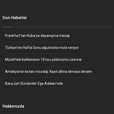
Son Haberler
Frankfurt’tan Küba’ya dayanışma mesajı
Türkiye’nin Hafta Sonu ağustosta mola veriyor
Münih’teki katliamının 10’ncu yıldönümü üzerine
Antakya’nın kırılan mozaiği: Kayıt altına almaya devam
Barış İçin Sürülenler Ege Adaları’nda
Hakkımızda