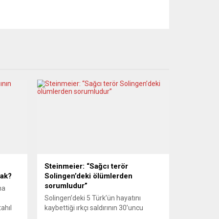
Steinmeier: “Sağcı terör
cak?
Solingen’deki ölümlerden
sorumludur”
ma
Solingen’deki 5 Türk’ün hayatını
ahıl
kaybettiği ırkçı saldırının 30’uncu
yıldönümünde konuşan Steinmeier,