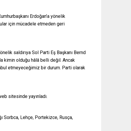
 Cumhurbaşkanı Erdoğan’a yönelik
ğrular için mücadele etmeden geri
önelik saldırıya Sol Parti Eş Başkanı Bernd
 kimin olduğu hâlâ belli değil. Ancak
abul etmeyeceğimiz bir durum. Parti olarak
web sitesinde yayınladı.
ağı Sorbca, Lehçe, Portekizce, Rusça,