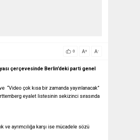
A
A
+
-
0
ası çerçevesinde Berlin’deki parti genel
 ve “Video çok kısa bir zamanda yayınlanacak”
ttemberg eyalet listesinin sekizinci sırasında
ılık ve ayrımcılığa karşı ise mücadele sözü