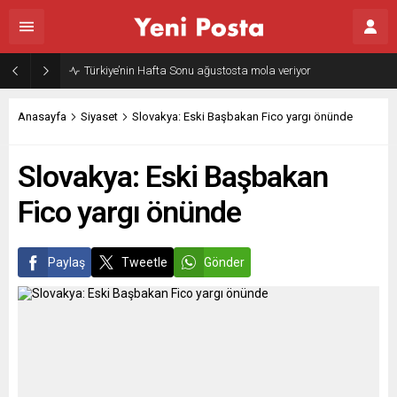
Türkiye’nin Hafta Sonu ağustosta mola veriyor
Anasayfa
Siyaset
Slovakya: Eski Başbakan Fico yargı önünde
Slovakya: Eski Başbakan
Fico yargı önünde
Paylaş
Tweetle
Gönder