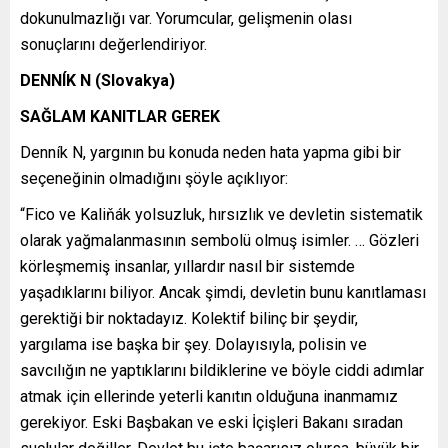
dokunulmazlığı var. Yorumcular, gelişmenin olası
sonuçlarını değerlendiriyor.
DENNÍK N (Slovakya)
SAĞLAM KANITLAR GEREK
Denník N, yargının bu konuda neden hata yapma gibi bir
seçeneğinin olmadığını şöyle açıklıyor:
“Fico ve Kaliňák yolsuzluk, hırsızlık ve devletin sistematik
olarak yağmalanmasının sembolü olmuş isimler. … Gözleri
körleşmemiş insanlar, yıllardır nasıl bir sistemde
yaşadıklarını biliyor. Ancak şimdi, devletin bunu kanıtlaması
gerektiği bir noktadayız. Kolektif bilinç bir şeydir,
yargılama ise başka bir şey. Dolayısıyla, polisin ve
savcılığın ne yaptıklarını bildiklerine ve böyle ciddi adımlar
atmak için ellerinde yeterli kanıtın olduğuna inanmamız
gerekiyor. Eski Başbakan ve eski İçişleri Bakanı sıradan