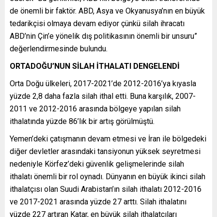
de önemli bir faktör. ABD, Asya ve Okyanusya’nın en büyük
tedarikçisi olmaya devam ediyor çünkü silah ihracatı
ABD’nin Çin’e yönelik dış politikasının önemli bir unsuru”
değerlendirmesinde bulundu.
ORTADOĞU’NUN SİLAH İTHALATI DENGELENDİ
Orta Doğu ülkeleri, 2017-2021’de 2012-2016’ya kıyasla
yüzde 2,8 daha fazla silah ithal etti. Buna karşılık, 2007-
2011 ve 2012-2016 arasında bölgeye yapılan silah
ithalatında yüzde 86’lık bir artış görülmüştü.
Yemen’deki çatışmanın devam etmesi ve İran ile bölgedeki
diğer devletler arasındaki tansiyonun yüksek seyretmesi
nedeniyle Körfez’deki güvenlik gelişmelerinde silah
ithalatı önemli bir rol oynadı. Dünyanın en büyük ikinci silah
ithalatçısı olan Suudi Arabistan’ın silah ithalatı 2012-2016
ve 2017-2021 arasında yüzde 27 arttı. Silah ithalatını
yüzde 227 artıran Katar, en büyük silah ithalatçıları