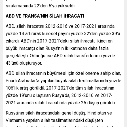
sıralamasında 22’den 6’ya yükseldi.
ABD VE FRANSA’NIN SİLAH İHRACATI
ABD, silah ihracatını 2012-2016 ve 2017-2021 arasında
yüzde 14 artırarak küresel payını yüzde 32’den yüzde 39’a
çıkardı. ABD’nin 2017-2021’deki silah ihracatı, ikinci en
büyük ihracatçı olan Rusya’nın iki katından daha fazla
gerçekleşti. Ortaoğu ise ABD silah transferlerinin yüzde
43’ünü oluşturuyor.
ABD silah ihracatının büyümesi için özel öneme sahip olan,
Suudi Arabistan’a yapılan büyük silah teslimatlarında yüzde
106’lık artış görüldü. 2017-2021’de tüm silah ihracatının
yüzde 19’unu oluşturan Rusya’da, 2012-2016 ve 2017-
2021 arasında silah ihracatında yüzde 26 düşüş görüldü.
Rusya’nın silah ihracatındaki genel düşüş, Hindistan ve
Vietnam’a yapılan silah teslimatlarındaki düşüşten