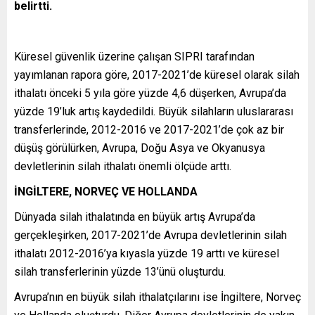
belirtti.
Küresel güvenlik üzerine çalışan SIPRI tarafından
yayımlanan rapora göre, 2017-2021’de küresel olarak silah
ithalatı önceki 5 yıla göre yüzde 4,6 düşerken, Avrupa’da
yüzde 19’luk artış kaydedildi. Büyük silahların uluslararası
transferlerinde, 2012-2016 ve 2017-2021’de çok az bir
düşüş görülürken, Avrupa, Doğu Asya ve Okyanusya
devletlerinin silah ithalatı önemli ölçüde arttı.
İNGİLTERE, NORVEÇ VE HOLLANDA
Dünyada silah ithalatında en büyük artış Avrupa’da
gerçekleşirken, 2017-2021’de Avrupa devletlerinin silah
ithalatı 2012-2016’ya kıyasla yüzde 19 arttı ve küresel
silah transferlerinin yüzde 13’ünü oluşturdu.
Avrupa’nın en büyük silah ithalatçılarını ise İngiltere, Norveç