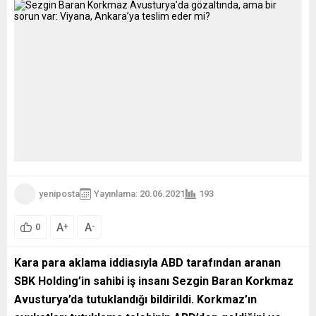
yeniposta
Yayınlama: 20.06.2021
193
A
A
+
-
0
Kara para aklama iddiasıyla ABD tarafından aranan
SBK Holding’in sahibi iş insanı Sezgin Baran Korkmaz
Avusturya’da tutuklandığı bildirildi. Korkmaz’ın