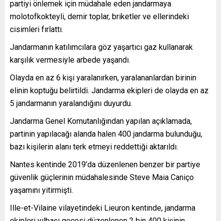
partiyi önlemek için müdahale eden jandarmaya
molotofkokteyli, demir toplar, briketler ve ellerindeki
cisimleri fırlattı.
Jandarmanın katılımcılara göz yaşartıcı gaz kullanarak
karşılık vermesiyle arbede yaşandı.
Olayda en az 6 kişi yaralanırken, yaralananlardan birinin
elinin koptuğu belirtildi. Jandarma ekipleri de olayda en az
5 jandarmanın yaralandığını duyurdu.
Jandarma Genel Komutanlığından yapılan açıklamada,
partinin yapılacağı alanda halen 400 jandarma bulunduğu,
bazı kişilerin alanı terk etmeyi reddettiği aktarıldı.
Nantes kentinde 2019’da düzenlenen benzer bir partiye
güvenlik güçlerinin müdahalesinde Steve Maia Caniço
yaşamını yitirmişti.
Ille-et-Vilaine vilayetindeki Lieuron kentinde, jandarma
ekipleri yılbaşı gecesi düzenlenen 2 bin 400 kişinin