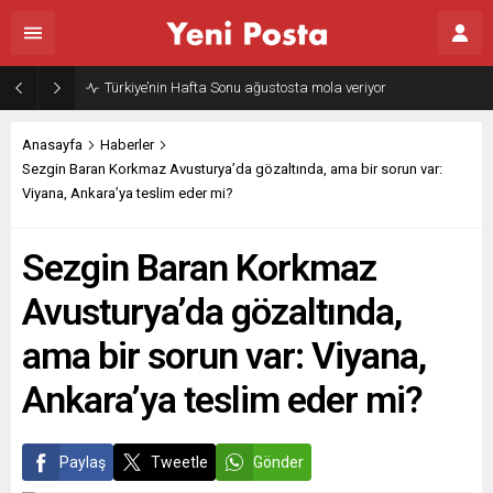
Gazze’nin geleceği: Teknokratik kontrol mü, kolonializm mi?
Anasayfa
Haberler
Sezgin Baran Korkmaz Avusturya’da gözaltında, ama bir sorun var:
Viyana, Ankara’ya teslim eder mi?
Sezgin Baran Korkmaz
Avusturya’da gözaltında,
ama bir sorun var: Viyana,
Ankara’ya teslim eder mi?
Paylaş
Tweetle
Gönder