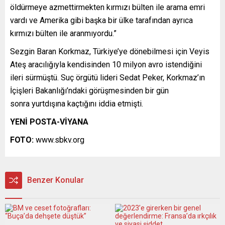
öldürmeye azmettirmekten kırmızı bülten ile arama emri
vardı ve Amerika gibi başka bir ülke tarafından ayrıca
kırmızı bülten ile aranmıyordu.”
Sezgin Baran Korkmaz, Türkiye’ye dönebilmesi için Veyis
Ateş aracılığıyla kendisinden 10 milyon avro istendiğini
ileri sürmüştü. Suç örgütü lideri Sedat Peker, Korkmaz’ın
İçişleri Bakanlığı’ndaki görüşmesinden bir gün
sonra yurtdışına kaçtığını iddia etmişti.
YENİ POSTA-VİYANA
FOTO:
www.sbkv.org
Benzer Konular