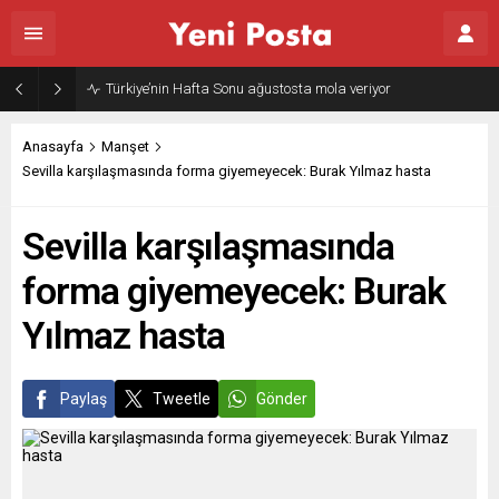
Türkiye’nin Hafta Sonu ağustosta mola veriyor
Anasayfa
Manşet
Sevilla karşılaşmasında forma giyemeyecek: Burak Yılmaz hasta
Sevilla karşılaşmasında
forma giyemeyecek: Burak
Yılmaz hasta
Paylaş
Tweetle
Gönder