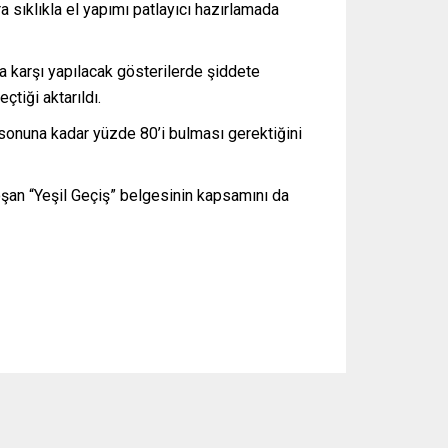
 sıklıkla el yapımı patlayıcı hazırlamada
a karşı yapılacak gösterilerde şiddete
tiği aktarıldı.
sonuna kadar yüzde 80’i bulması gerektiğini
oşan “Yeşil Geçiş” belgesinin kapsamını da