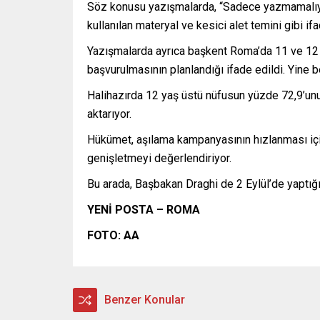
Söz konusu yazışmalarda, “Sadece yazmamalıyız, 
kullanılan materyal ve kesici alet temini gibi ifad
Yazışmalarda ayrıca başkent Roma’da 11 ve 12 Ey
başvurulmasının planlandığı ifade edildi. Yine 
Halihazırda 12 yaş üstü nüfusun yüzde 72,9’unu
aktarıyor.
Hükümet, aşılama kampanyasının hızlanması için
genişletmeyi değerlendiriyor.
Bu arada, Başbakan Draghi de 2 Eylül’de yaptığı 
YENİ POSTA – ROMA
FOTO: AA
Benzer Konular