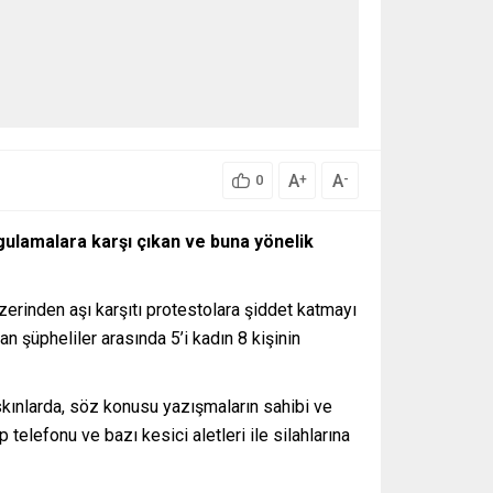
A
A
+
-
0
ygulamalara karşı çıkan ve buna yönelik
zerinden aşı karşıtı protestolara şiddet katmayı
n şüpheliler arasında 5’i kadın 8 kişinin
kınlarda, söz konusu yazışmaların sahibi ve
 telefonu ve bazı kesici aletleri ile silahlarına