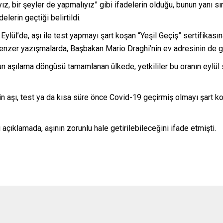
bir şeyler de yapmalıyız” gibi ifadelerin olduğu, bunun yanı sıra
elerin geçtiği belirtildi.
lül’de, aşı ile test yapmayı şart koşan “Yeşil Geçiş” sertifikasın
benzer yazışmalarda, Başbakan Mario Draghi’nin ev adresinin de geç
n aşılama döngüsü tamamlanan ülkede, yetkililer bu oranın eylül 
 aşı, test ya da kısa süre önce Covid-19 geçirmiş olmayı şart k
açıklamada, aşının zorunlu hale getirilebileceğini ifade etmişti.