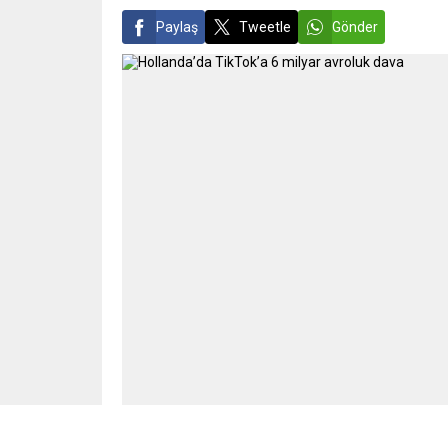
Paylaş
Tweetle
Gönder