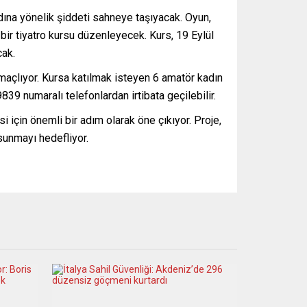
adına yönelik şiddeti sahneye taşıyacak. Oyun,
bir tiyatro kursu düzenleyecek. Kurs, 19 Eylül
cak.
maçlıyor. Kursa katılmak isteyen 6 amatör kadın
839 numaralı telefonlardan irtibata geçilebilir.
si için önemli bir adım olarak öne çıkıyor. Proje,
 sunmayı hedefliyor.