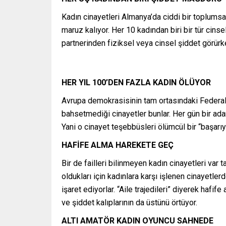
Kadın cinayetleri Almanya’da ciddi bir toplumsa
maruz kalıyor. Her 10 kadından biri bir tür cins
partnerinden fiziksel veya cinsel şiddet görürken
HER YIL 100’DEN FAZLA KADIN ÖLÜYOR
Avrupa demokrasisinin tam ortasındaki Federal 
bahsetmediği cinayetler bunlar. Her gün bir ada
Yani o cinayet teşebbüsleri ölümcül bir “başarıy
HAFİFE ALMA HAREKETE GEÇ
Bir de failleri bilinmeyen kadın cinayetleri var 
oldukları için kadınlara karşı işlenen cinayetle
işaret ediyorlar. “Aile trajedileri” diyerek haf
ve şiddet kalıplarının da üstünü örtüyor.
ALTI AMATÖR KADIN OYUNCU SAHNEDE