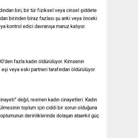
dan biri, bir tür fiziksel veya cinsel şiddete
ndan birinden biraz fazlası şu anki veya önceki
eya kontrol edici davranışa maruz kalıyor.
0’den fazla kadın öldürülüyor. Kimsenin
eşi veya eski partneri tarafından öldürülüyor.
 cinayeti” değil, resmen kadın cinayetleri. Kadın
rülmesinin toplum için ciddi bir sorun olduğuna
n toplumunun derinliklerinde dolaşan ataerkil güç