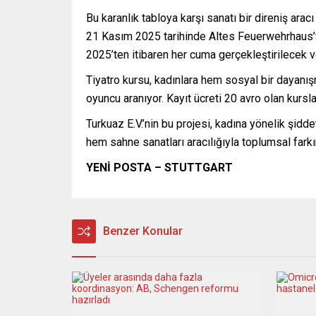
Bu karanlık tabloya karşı sanatı bir direniş ara
21 Kasım 2025 tarihinde Altes Feuerwehrhaus’ta 
2025’ten itibaren her cuma gerçekleştirilecek v
Tiyatro kursu, kadınlara hem sosyal bir dayanı
oyuncu aranıyor. Kayıt ücreti 20 avro olan kursl
Turkuaz E.V.’nin bu projesi, kadına yönelik şidde
hem sahne sanatları aracılığıyla toplumsal farkı
YENİ POSTA – STUTTGART
Benzer Konular