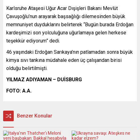
Karlsruhe Ataşesi Uğur Acar Dışişleri Bakanı Mevlüt
Çavuşoğlu’nun arayarak başsağlığı dilemesinden büyük
memnuniyet duyduklarını belirterek “Bugün burada Erdoğan
kardeşimizi son yolculuğuna uğurlamaya gelen herkese
teşekkür ediyorum” dedi.
46 yaşındaki Erdoğan Sarıkaya’nın patlamadan sonra büyük
kimya sıvı tankına müdahale eden üç çalışandan birisi
olduğu belirtilmişti.
YILMAZ ADIYAMAN – DUİSBURG
FOTO: A.A.
Benzer Konular