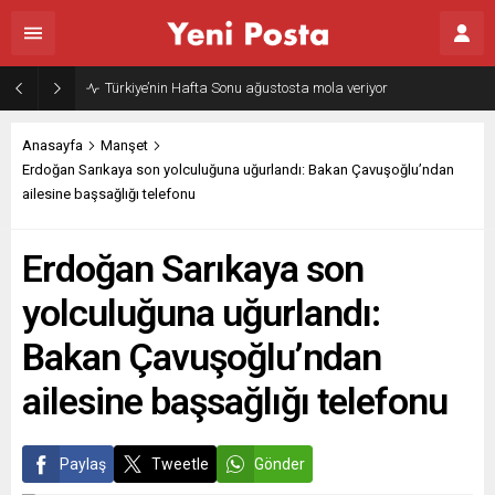
Türkiye’nin Hafta Sonu ağustosta mola veriyor
Anasayfa
Manşet
Erdoğan Sarıkaya son yolculuğuna uğurlandı: Bakan Çavuşoğlu’ndan
ailesine başsağlığı telefonu
Erdoğan Sarıkaya son
yolculuğuna uğurlandı:
Bakan Çavuşoğlu’ndan
ailesine başsağlığı telefonu
Paylaş
Tweetle
Gönder