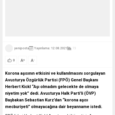
yeniposta
Yayınlama: 12.08.2021
73
A
A
+
-
0
Korona aşısının etkisini ve kullanılmasını sorgulayan
Avusturya Özgürlük Partisi (FPÖ) Genel Başkanı
Herbert Kickl “Aşı olmadım gelecekte de olmaya
niyetim yok” dedi. Avusturya Halk Parti’li (ÖVP)
Başbakan Sebastian Kurz’dan “korona aşısı
mecburiyeti” olmayacağına dair beyanname istedi.