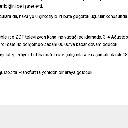
ildiğini de işaret etti.
ulara da, hava yolu şirketiyle irtibata geçerek uçuşlar konusunda a
hle ise ZDF televizyon kanalına yaptığı açıklamada, 3-4 Ağustos
 yerel saat ile perşembe sabahı 06.00’ya kadar devam edecek.
ışı talep ediyor. Lufthansa’nın ise çalışanlara iki aşamalı olarak 1
ustos’ta Frankfurt’ta yeniden bir araya gelecek.