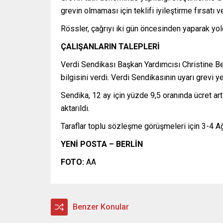
grevin olmaması için teklifi iyileştirme fırsatı ver
Rössler, çağrıyı iki gün öncesinden yaparak yolc
ÇALIŞANLARIN TALEPLERİ
Verdi Sendikası Başkan Yardımcısı Christine Be
bilgisini verdi. Verdi Sendikasının uyarı grevi
Sendika, 12 ay için yüzde 9,5 oranında ücret art
aktarıldı.
Taraflar toplu sözleşme görüşmeleri için 3-4 Ağ
YENİ POSTA – BERLİN
FOTO:
AA
Benzer Konular