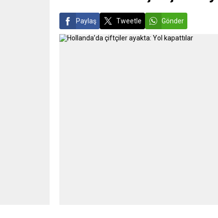
Paylaş
Tweetle
Gönder