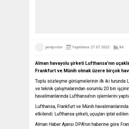
yeniposta
Yayınlama: 27.07.2022
84
Alman havayolu şirketi Lufthansa’nın uçakla
Frankfurt ve Münih olmak üzere birçok hav
Toplu sözleşme görüşmelerinin ilk iki turunda L
ve teknik çalışmalarından sorumlu 20 bin işçinin
havalimanlarında Lufthansa’nın işlemlerini yaptı
Lufthansa, Frankfurt ve Münih havalimanlarında b
etkilendi. Lufthansa şirketi, uçuşları iptal edil
Alman Haber Ajansı DPA’nın haberine göre Frank