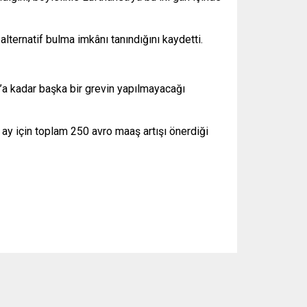
lternatif bulma imkânı tanındığını kaydetti.
’a kadar başka bir grevin yapılmayacağı
8 ay için toplam 250 avro maaş artışı önerdiği