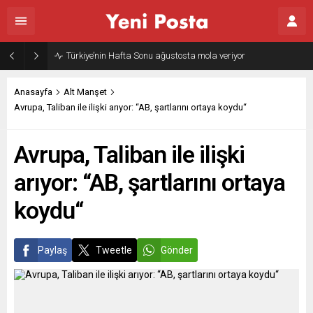
Türkiye’nin Hafta Sonu ağustosta mola veriyor
Anasayfa
Alt Manşet
Avrupa, Taliban ile ilişki arıyor: “AB, şartlarını ortaya koydu“
Avrupa, Taliban ile ilişki
arıyor: “AB, şartlarını ortaya
koydu“
Paylaş
Tweetle
Gönder