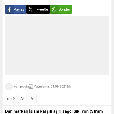
Paylaş
Tweetle
Gönder
yeniposta
Yayınlama: 04.09.2021
A
A
+
-
0
Danimarkalı İslam karşıtı aşırı sağcı Sıkı Yön (Stram