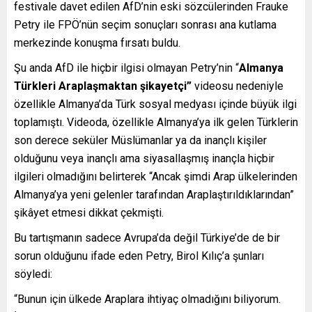
festivale davet edilen AfD’nin eski sözcülerinden Frauke
Petry ile FPÖ’nün seçim sonuçları sonrası ana kutlama
merkezinde konuşma fırsatı buldu.
Şu anda AfD ile hiçbir ilgisi olmayan Petry’nin “
Almanya
Türkleri Araplaşmaktan şikayetçi”
videosu nedeniyle
özellikle Almanya’da Türk sosyal medyası içinde büyük ilgi
toplamıştı. Videoda, özellikle Almanya’ya ilk gelen Türklerin
son derece seküler Müslümanlar ya da inançlı kişiler
olduğunu veya inançlı ama siyasallaşmış inançla hiçbir
ilgileri olmadığını belirterek “Ancak şimdi Arap ülkelerinden
Almanya’ya yeni gelenler tarafından Araplaştırıldıklarından”
şikâyet etmesi dikkat çekmişti.
Bu tartışmanın sadece Avrupa’da değil Türkiye’de de bir
sorun olduğunu ifade eden Petry, Birol Kılıç’a şunları
söyledi:
“Bunun için ülkede Araplara ihtiyaç olmadığını biliyorum.