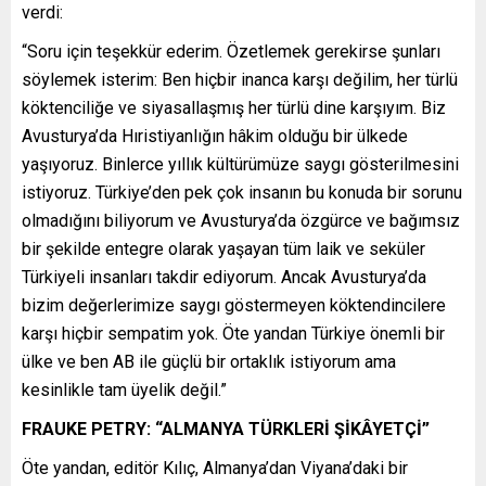
verdi:
“Soru için teşekkür ederim. Özetlemek gerekirse şunları
söylemek isterim: Ben hiçbir inanca karşı değilim, her türlü
köktenciliğe ve siyasallaşmış her türlü dine karşıyım. Biz
Avusturya’da Hıristiyanlığın hâkim olduğu bir ülkede
yaşıyoruz. Binlerce yıllık kültürümüze saygı gösterilmesini
istiyoruz. Türkiye’den pek çok insanın bu konuda bir sorunu
olmadığını biliyorum ve Avusturya’da özgürce ve bağımsız
bir şekilde entegre olarak yaşayan tüm laik ve seküler
Türkiyeli insanları takdir ediyorum. Ancak Avusturya’da
bizim değerlerimize saygı göstermeyen köktendincilere
karşı hiçbir sempatim yok. Öte yandan Türkiye önemli bir
ülke ve ben AB ile güçlü bir ortaklık istiyorum ama
kesinlikle tam üyelik değil.”
FRAUKE PETRY: “ALMANYA TÜRKLERİ ŞİKÂYETÇİ”
Öte yandan, editör Kılıç, Almanya’dan Viyana’daki bir