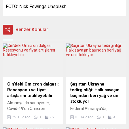
FOTO: Nick Fewings Unsplash
Benzer Konular
Çin’deki Omicron dalgası:
Şaşırtan Ukrayna
Resesyonu ve fiyat
tedirginliği: Halk savaşın
artışlarını tetikleyebilir
başından beri yağ ve un
stokluyor
Almanya’da sanayiciler,
Covid-19’un Omicron
Federal Almanya’da,
varyantının Çin’de yayılması
Ukrayna-Rusya savaşıyla
25.01.2022
0
76
01.04.2022
0
93
durumunda Alman şirketleri
birlikte yemeklik yağ ve un
için olumsuz sonuçlar
gibi yiyeceklerin satışlarında