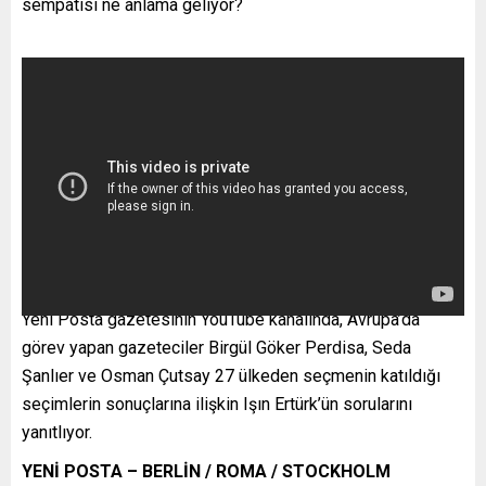
sempatisi ne anlama geliyor?
Yeni Posta gazetesinin YouTube kanalında, Avrupa’da
görev yapan gazeteciler Birgül Göker Perdisa, Seda
Şanlıer ve Osman Çutsay 27 ülkeden seçmenin katıldığı
seçimlerin sonuçlarına ilişkin Işın Ertürk’ün sorularını
yanıtlıyor.
YENİ POSTA – BERLİN / ROMA / STOCKHOLM