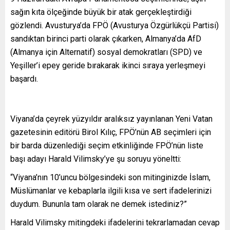
sağın kıta ölçeğinde büyük bir atak gerçekleştirdiği
gözlendi. Avusturya’da FPÖ (Avusturya Özgürlükçü Partisi)
sandıktan birinci parti olarak çıkarken, Almanya’da AfD
(Almanya için Alternatif) sosyal demokratları (SPD) ve
Yeşiller’i epey geride bırakarak ikinci sıraya yerleşmeyi
başardı.
Viyana’da çeyrek yüzyıldır aralıksız yayınlanan Yeni Vatan
gazetesinin editörü Birol Kılıç, FPÖ’nün AB seçimleri için
bir barda düzenlediği seçim etkinliğinde FPÖ’nün liste
başı adayı Harald Vilimsky’ye şu soruyu yöneltti:
“Viyana’nın 10’uncu bölgesindeki son mitinginizde İslam,
Müslümanlar ve kebaplarla ilgili kısa ve sert ifadelerinizi
duydum. Bununla tam olarak ne demek istediniz?”
Harald Vilimsky mitingdeki ifadelerini tekrarlamadan cevap