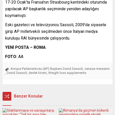
17-20 Ocak’ta Fransa’nın Strasbourg kentindeki oturumda
yapılacak AP başkanlık seçiminde yeniden adaylığını
koymamıştı.
Eski gazeteci ve televizyoncu Sassoli, 2009’da siyasete
girip AP milletvekili seçilmeden önce İtalyan medya
kuruluşu RAI bünyesinde çalışıyordu.
YENİ POSTA – ROMA
FOTO:
AA
Avrupa Parlamentosu (AP) Başkanı David Sassoli
cenaze merasimi
,
David Sassoli
devlet töreni
Weight loss supplements
,
,
,
Benzer Konular