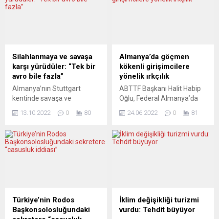
Silahlanmaya ve savaşa
Almanya’da göçmen
karşı yürüdüler: “Tek bir
kökenli girişimcilere
avro bile fazla”
yönelik ırkçılık
Almanya’nın Stuttgart
ABTTF Başkanı Halit Habip
kentinde savaşa ve
Oğlu, Federal Almanya’da
silahlanmaya karşı gösteri
artık dördüncü ve beşinci
13.10.2022
0
80
24.06.2022
0
81
düzenlendi. Stuttgart Ana
kuşak olan göçmen
Tren Garı yakınındaki
kökenlilerin iş hayatında
Lautenbergstrasse’de bini
hâlâ ayrımcılık ve ırkçılığa
aşkın barış taraftarının
maruz kalmasını “kabul
katılımıyla gerçekleşen
edilemez” olduğunu belirtti.
protestolara Demokratik İşçi
DW Türkçe’nin haberine
Dernekleri Federasyonu
göre, Friedrich Naumann
(DİDF) bünyesindeki
Vakfı ve Almanya Startup
Stuttgart Dostluk ve
Birliği’nin yayımladığı “2022
Türkiye’nin Rodos
İklim değişikliği turizmi
Dayanışma Derneği destek
Göçmen Girişimciler” başlıklı
Başkonsolosluğundaki
vurdu: Tehdit büyüyor
verdi. Sendikacı Sidar
araştırmada, Almanya’da