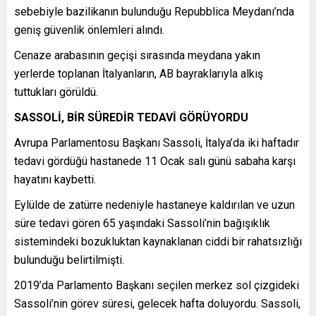
sebebiyle bazilikanın bulunduğu Repubblica Meydanı’nda
geniş güvenlik önlemleri alındı.
Cenaze arabasının geçişi sırasında meydana yakın
yerlerde toplanan İtalyanların, AB bayraklarıyla alkış
tuttukları görüldü.
SASSOLİ, BİR SÜREDİR TEDAVİ GÖRÜYORDU
Avrupa Parlamentosu Başkanı Sassoli, İtalya’da iki haftadır
tedavi gördüğü hastanede 11 Ocak salı günü sabaha karşı
hayatını kaybetti.
Eylülde de zatürre nedeniyle hastaneye kaldırılan ve uzun
süre tedavi gören 65 yaşındaki Sassoli’nin bağışıklık
sistemindeki bozukluktan kaynaklanan ciddi bir rahatsızlığı
bulunduğu belirtilmişti.
2019’da Parlamento Başkanı seçilen merkez sol çizgideki
Sassoli’nin görev süresi, gelecek hafta doluyordu. Sassoli,