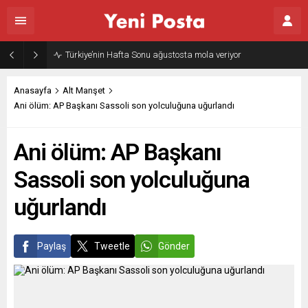
Anasayfa
Alt Manşet
Ani ölüm: AP Başkanı Sassoli son yolculuğuna uğurlandı
Ani ölüm: AP Başkanı
Sassoli son yolculuğuna
uğurlandı
Paylaş
Tweetle
Gönder