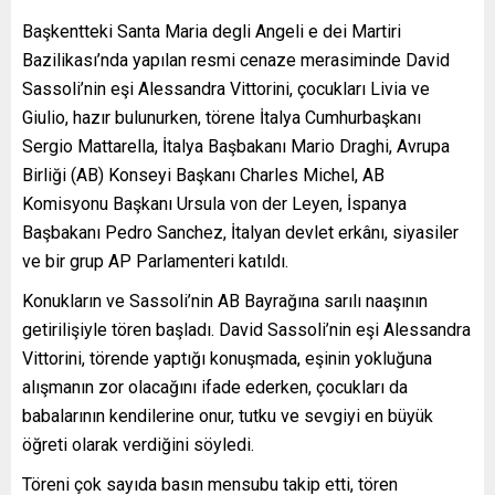
Başkentteki Santa Maria degli Angeli e dei Martiri
Bazilikası’nda yapılan resmi cenaze merasiminde David
Sassoli’nin eşi Alessandra Vittorini, çocukları Livia ve
Giulio, hazır bulunurken, törene İtalya Cumhurbaşkanı
Sergio Mattarella, İtalya Başbakanı Mario Draghi, Avrupa
Birliği (AB) Konseyi Başkanı Charles Michel, AB
Komisyonu Başkanı Ursula von der Leyen, İspanya
Başbakanı Pedro Sanchez, İtalyan devlet erkânı, siyasiler
ve bir grup AP Parlamenteri katıldı.
Konukların ve Sassoli’nin AB Bayrağına sarılı naaşının
getirilişiyle tören başladı. David Sassoli’nin eşi Alessandra
Vittorini, törende yaptığı konuşmada, eşinin yokluğuna
alışmanın zor olacağını ifade ederken, çocukları da
babalarının kendilerine onur, tutku ve sevgiyi en büyük
öğreti olarak verdiğini söyledi.
Töreni çok sayıda basın mensubu takip etti, tören