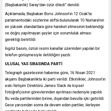
(Başbakanlık) Saray’dan özür diledi” denildi.
Açıklamada, Başbakan Boris Johnson’ın 12 Ocak’ta
parlamentodaki sözlerine atıfta bulunularak 10 Numara’nın
en yüksek standartlara göre hareket etmesinin beklendiği
ve doğru yapılmayan şeyler için sorumluluk alması
gerektiği belirtildi.
İngiliz basını, özrün resmi kanallar üzerinden yapılan bir
telefon görüşmesiyle iletildiğini yazdı.
ULUSAL YAS SIRASINDA PARTİ
Telegraph gazetesinin haberine göre, 16 Nisan 2021
akşamı Başbakanlıkta iki parti verildi. Etkinlikler, Johnson’ın
eski İletişim Direktörü James Slack ile kişisel
fotoğrafçısının görevlerinden ayrılması nedeniyle yapıldı.
Bu veda partilerinden birine, dışarıdan bavulla içki getirildi.
Gece yarısından sonra da devam eden partiler, ilerleyen