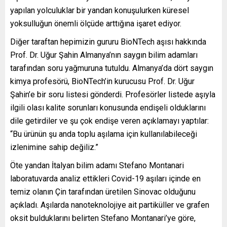
yapılan yolculuklar bir yandan konuşulurken küresel
yoksulluğun önemli ölçüde arttığına işaret ediyor.
Diğer taraftan hepimizin gururu BioNTech aşısı hakkında
Prof. Dr. Uğur Şahin Almanya’nın saygın bilim adamları
tarafından soru yağmuruna tutuldu. Almanya’da dört saygın
kimya profesörü, BioNTech’in kurucusu Prof. Dr. Uğur
Şahin’e bir soru listesi gönderdi. Profesörler listede aşıyla
ilgili olası kalite sorunları konusunda endişeli olduklarını
dile getirdiler ve şu çok endişe veren açıklamayı yaptılar:
“Bu ürünün şu anda toplu aşılama için kullanılabileceği
izlenimine sahip değiliz.”
Öte yandan İtalyan bilim adamı Stefano Montanari
laboratuvarda analiz ettikleri Covid-19 aşıları içinde en
temiz olanın Çin tarafından üretilen Sinovac olduğunu
açıkladı. Aşılarda nanoteknolojiye ait partiküller ve grafen
oksit bulduklarını belirten Stefano Montanari’ye göre,