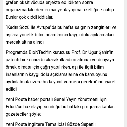
grafen oksit vücuda enjekte edildikten sonra
organizmadaki demiri manyetik yapma özelliğine sahip.
Bunlar çok ciddi iddialar.
“Kadın Sözü ile Avrupa”da bu hafta salgının zenginleri ve
aşılara yönelik bilim adamlarının kaygı dolu açıklamaları
mercek altına alındı.
Programda BioNTech’in kurucusu Prof. Dr. Uğur Şahin’in
patenti bir kenara bırakarak ilk adımı atması ve dünyaya
örnek olması için çağrı yapılırken, aşı ile ilgili bilim
insanlarının kaygı dolu açıklamalarına da kamuoyunu
aydınlatmak üzere hızla yanıt vermesi gerektiğine işaret
edildi.
Yeni Posta haber portalı Genel Yayın Yönetmeni Işın
Ertürk’ün hazırlayıp sunduğu bu haftaki programa katılan
gazeteciler şöyle:
Yeni Posta İngiltere Temsilcisi Gözde Sapanlı