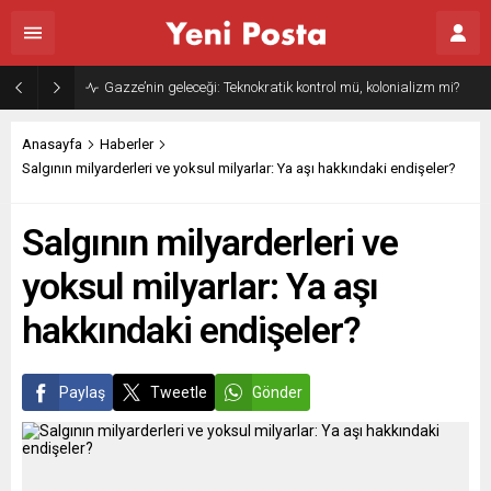
Gazze’nin geleceği: Teknokratik kontrol mü, kolonializm mi?
Anasayfa
Haberler
Salgının milyarderleri ve yoksul milyarlar: Ya aşı hakkındaki endişeler?
Salgının milyarderleri ve
yoksul milyarlar: Ya aşı
hakkındaki endişeler?
Paylaş
Tweetle
Gönder