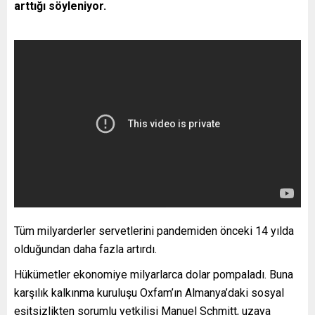
arttığı söyleniyor.
Tüm milyarderler servetlerini pandemiden önceki 14 yılda
olduğundan daha fazla artırdı.
Hükümetler ekonomiye milyarlarca dolar pompaladı. Buna
karşılık kalkınma kuruluşu Oxfam’ın Almanya’daki sosyal
eşitsizlikten sorumlu yetkilisi Manuel Schmitt, uzaya