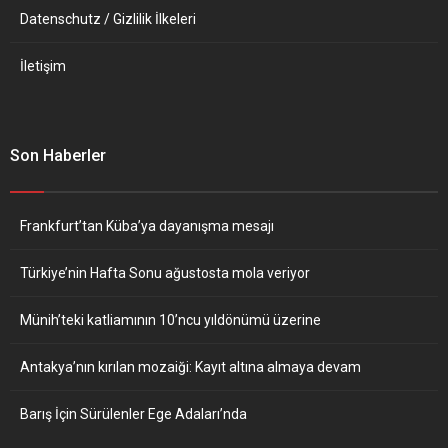
Datenschutz / Gizlilik İlkeleri
İletişim
Son Haberler
Frankfurt’tan Küba’ya dayanışma mesajı
Türkiye’nin Hafta Sonu ağustosta mola veriyor
Münih’teki katliamının 10’ncu yıldönümü üzerine
Antakya’nın kırılan mozaiği: Kayıt altına almaya devam
Barış İçin Sürülenler Ege Adaları’nda