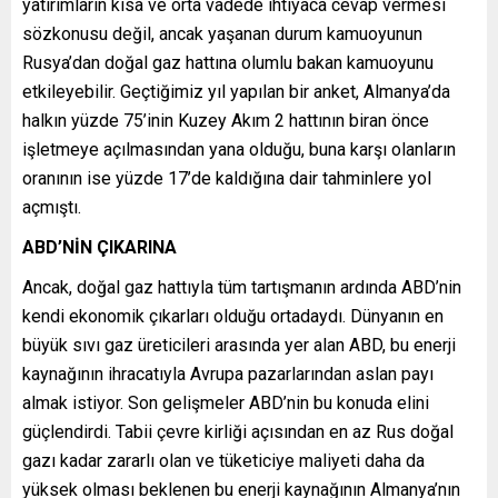
yatırımların kısa ve orta vadede ihtiyaca cevap vermesi
sözkonusu değil, ancak yaşanan durum kamuoyunun
Rusya’dan doğal gaz hattına olumlu bakan kamuoyunu
etkileyebilir. Geçtiğimiz yıl yapılan bir anket, Almanya’da
halkın yüzde 75’inin Kuzey Akım 2 hattının biran önce
işletmeye açılmasından yana olduğu, buna karşı olanların
oranının ise yüzde 17’de kaldığına dair tahminlere yol
açmıştı.
ABD’NİN ÇIKARINA
Ancak, doğal gaz hattıyla tüm tartışmanın ardında ABD’nin
kendi ekonomik çıkarları olduğu ortadaydı. Dünyanın en
büyük sıvı gaz üreticileri arasında yer alan ABD, bu enerji
kaynağının ihracatıyla Avrupa pazarlarından aslan payı
almak istiyor. Son gelişmeler ABD’nin bu konuda elini
güçlendirdi. Tabii çevre kirliği açısından en az Rus doğal
gazı kadar zararlı olan ve tüketiciye maliyeti daha da
yüksek olması beklenen bu enerji kaynağının Almanya’nın