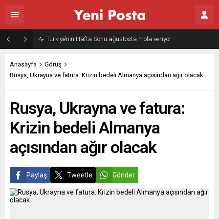
Gazze’nin geleceği: Teknokratik kontrol mü, kolonializm mi?
Anasayfa
Görüş
Rusya, Ukrayna ve fatura: Krizin bedeli Almanya açısından ağır olacak
Rusya, Ukrayna ve fatura:
Krizin bedeli Almanya
açısından ağır olacak
Paylaş
Tweetle
Gönder