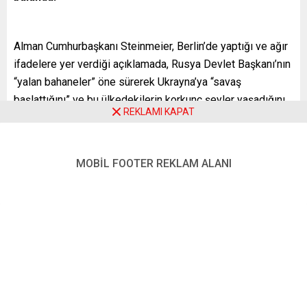
Alman Cumhurbaşkanı Steinmeier, Berlin’de yaptığı ve ağır
ifadelere yer verdiği açıklamada, Rusya Devlet Başkanı’nın
“yalan bahaneler” öne sürerek Ukrayna’ya “savaş
başlattığını” ve bu ülkedekilerin korkunç şeyler yaşadığını
REKLAMI KAPAT
söyledi. “Devlet Başkanı Putin az önce kardeş dediği
halkın kanını döküyor” ifadesini kullanan Steinmeier, Putin’e
bu savaşı hemen durdurma çağrısı yaptı.
MOBİL FOOTER REKLAM ALANI
Cumhurbaşkanı Steinmeier, duygu ve düşüncelerinin, bu
savaşın mağduru olan Ukrayna halkıyla olduğunu belirtti.
Putin’in eylemlerinin Rusya halkı için de acı sonuçları
olacağını dile getiren Steinmeier, “Rus halkıyla herhangi bir
düşmanlık istemiyoruz. Ancak bu haksızlık cevapsız
kalamaz. Bunun için Alman hükümeti olarak kararlılıkla
Kuzey Atlantik İttifakı ve Avrupa Birliğindeki ortaklarımızla
çalışıyoruz. Buna güvenebilirsiniz” diye konuştu.