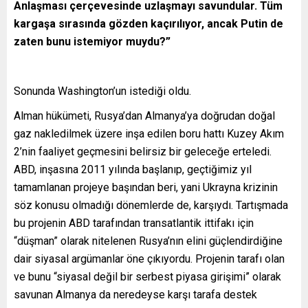
Anlaşması çerçevesinde uzlaşmayı savundular. Tüm
kargaşa sırasında gözden kaçırılıyor, ancak Putin de
zaten bunu istemiyor muydu?”
Sonunda Washington’un istediği oldu.
Alman hükümeti, Rusya’dan Almanya’ya doğrudan doğal
gaz nakledilmek üzere inşa edilen boru hattı Kuzey Akım
2’nin faaliyet geçmesini belirsiz bir geleceğe erteledi.
ABD, inşasına 2011 yılında başlanıp, geçtiğimiz yıl
tamamlanan projeye başından beri, yani Ukrayna krizinin
söz konusu olmadığı dönemlerde de, karşıydı. Tartışmada
bu projenin ABD tarafından transatlantik ittifakı için
“düşman” olarak nitelenen Rusya’nın elini güçlendirdiğine
dair siyasal argümanlar öne çıkıyordu. Projenin tarafı olan
ve bunu “siyasal değil bir serbest piyasa girişimi” olarak
savunan Almanya da neredeyse karşı tarafa destek