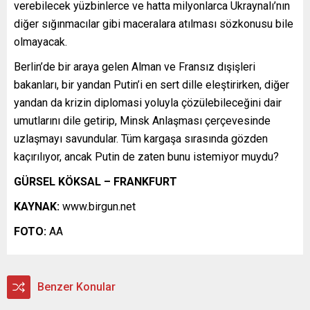
verebilecek yüzbinlerce ve hatta milyonlarca Ukraynalı’nın
diğer sığınmacılar gibi maceralara atılması sözkonusu bile
olmayacak.
Berlin’de bir araya gelen Alman ve Fransız dışişleri
bakanları, bir yandan Putin’i en sert dille eleştirirken, diğer
yandan da krizin diplomasi yoluyla çözülebileceğini dair
umutlarını dile getirip, Minsk Anlaşması çerçevesinde
uzlaşmayı savundular. Tüm kargaşa sırasında gözden
kaçırılıyor, ancak Putin de zaten bunu istemiyor muydu?
GÜRSEL KÖKSAL – FRANKFURT
KAYNAK:
www.birgun.net
FOTO:
AA
Benzer Konular