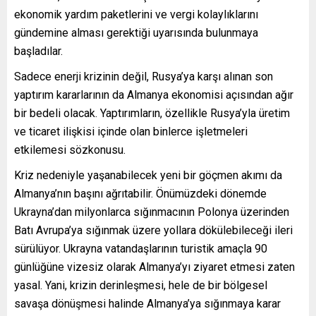
ekonomik yardım paketlerini ve vergi kolaylıklarını
gündemine alması gerektiği uyarısında bulunmaya
başladılar.
Sadece enerji krizinin değil, Rusya’ya karşı alınan son
yaptırım kararlarının da Almanya ekonomisi açısından ağır
bir bedeli olacak. Yaptırımların, özellikle Rusya’yla üretim
ve ticaret ilişkisi içinde olan binlerce işletmeleri
etkilemesi sözkonusu.
Kriz nedeniyle yaşanabilecek yeni bir göçmen akımı da
Almanya’nın başını ağrıtabilir. Önümüzdeki dönemde
Ukrayna’dan milyonlarca sığınmacının Polonya üzerinden
Batı Avrupa’ya sığınmak üzere yollara dökülebileceği ileri
sürülüyor. Ukrayna vatandaşlarının turistik amaçla 90
günlüğüne vizesiz olarak Almanya’yı ziyaret etmesi zaten
yasal. Yani, krizin derinleşmesi, hele de bir bölgesel
savaşa dönüşmesi halinde Almanya’ya sığınmaya karar