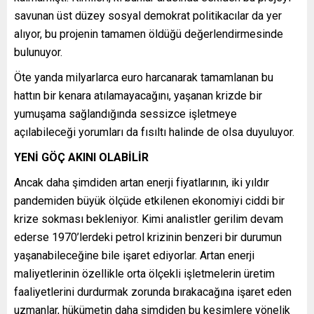
savunan üst düzey sosyal demokrat politikacılar da yer
alıyor, bu projenin tamamen öldüğü değerlendirmesinde
bulunuyor.
Öte yanda milyarlarca euro harcanarak tamamlanan bu
hattın bir kenara atılamayacağını, yaşanan krizde bir
yumuşama sağlandığında sessizce işletmeye
açılabileceği yorumları da fısıltı halinde de olsa duyuluyor.
YENİ GÖÇ AKINI OLABİLİR
Ancak daha şimdiden artan enerji fiyatlarının, iki yıldır
pandemiden büyük ölçüde etkilenen ekonomiyi ciddi bir
krize sokması bekleniyor. Kimi analistler gerilim devam
ederse 1970’lerdeki petrol krizinin benzeri bir durumun
yaşanabileceğine bile işaret ediyorlar. Artan enerji
maliyetlerinin özellikle orta ölçekli işletmelerin üretim
faaliyetlerini durdurmak zorunda bırakacağına işaret eden
uzmanlar, hükümetin daha şimdiden bu kesimlere yönelik