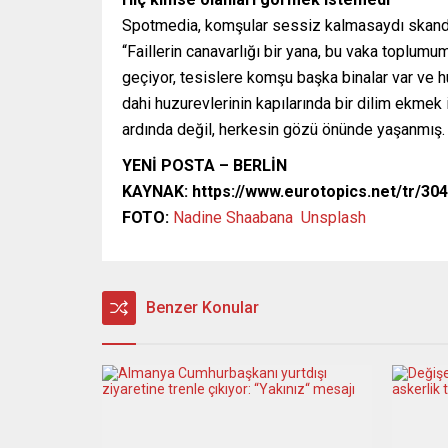
Spotmedia, komşular sessiz kalmasaydı skandal
“Faillerin canavarlığı bir yana, bu vaka toplu
geçiyor, tesislere komşu başka binalar var ve h
dahi huzurevlerinin kapılarında bir dilim ekmek iç
ardında değil, herkesin gözü önünde yaşanmış. 
YENİ POSTA – BERLİN
KAYNAK: https://www.eurotopics.net/tr/304
FOTO:
Nadine Shaabana
Unsplash
Benzer Konular