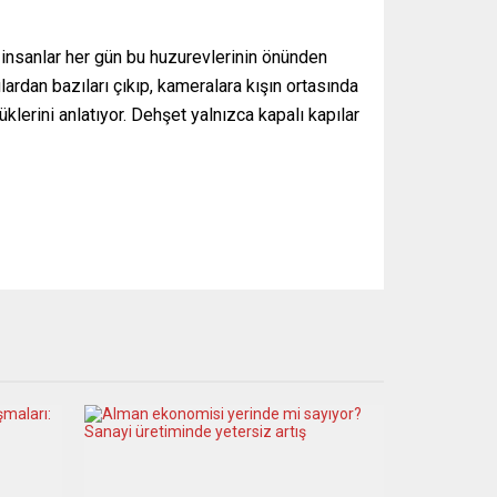
 insanlar her gün bu huzurevlerinin önünden
ardan bazıları çıkıp, kameralara kışın ortasında
üklerini anlatıyor. Dehşet yalnızca kapalı kapılar