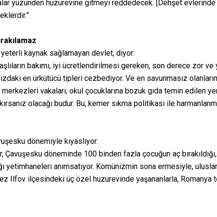
kalar yüzünden huzurevine gitmeyi reddedecek. [Dehşet evlerinde
klerdir.”
ırakılamaz
 yeterli kaynak sağlamayan devlet, diyor:
ıların bakımı, iyi ücretlendirilmesi gereken, son derece zor ve yü
mızdaki en ürkütücü tipleri cezbediyor. Ve en savunmasız olanların
erkezleri vakaları, okul çocuklarına bozuk gıda temin edilen yem
akırsanız olacağı budur. Bu, kemer sıkma politikası ile harmanlan
uşesku dönemiyle kıyaslıyor:
r, Çavuşesku döneminde 100 binden fazla çocuğun aç bırakıldığı, ya
ğı yetimhaneleri anımsatıyor. Komünizmin sona ermesiyle, uluslar
u kez Ilfov ilçesindeki üç özel huzurevinde yaşananlarla, Romanya