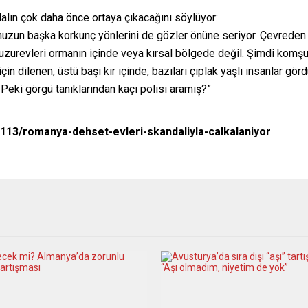
ın çok daha önce ortaya çıkacağını söylüyor:
mumuzun başka korkunç yönlerini de gözler önüne seriyor. Çevreden
uzurevleri ormanın içinde veya kırsal bölgede değil. Şimdi komşul
in dilenen, üstü başı kir içinde, bazıları çıplak yaşlı insanlar görd
Peki görgü tanıklarından kaçı polisi aramış?”
113/romanya-dehset-evleri-skandaliyla-calkalaniyor