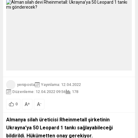
yeniposta
Yayınlama: 12.04.2022
Düzenleme: 12.04.2022 09:56
178
A
A
+
-
0
Almanya silah üreticisi Rheinmetall şirketinin
Ukrayna’ya 50 Leopard 1 tankı sağlayabileceği
bildirildi. Hükümetten onay gerekiyor.