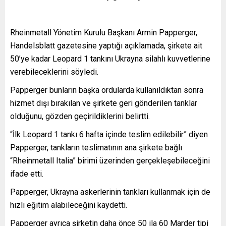
Rheinmetall Yönetim Kurulu Başkanı Armin Papperger,
Handelsblatt gazetesine yaptığı açıklamada, şirkete ait
50’ye kadar Leopard 1 tankını Ukrayna silahlı kuvvetlerine
verebileceklerini söyledi.
Papperger bunların başka ordularda kullanıldıktan sonra
hizmet dışı bırakılan ve şirkete geri gönderilen tanklar
olduğunu, gözden geçirildiklerini belirtti.
“İlk Leopard 1 tankı 6 hafta içinde teslim edilebilir” diyen
Papperger, tankların teslimatının ana şirkete bağlı
“Rheinmetall Italia” birimi üzerinden gerçekleşebileceğini
ifade etti.
Papperger, Ukrayna askerlerinin tankları kullanmak için de
hızlı eğitim alabileceğini kaydetti.
Papperger ayrıca şirketin daha önce 50 ila 60 Marder tipi