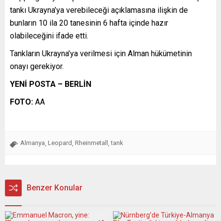
tankı Ukrayna’ya verebileceği açıklamasına ilişkin de
bunların 10 ila 20 tanesinin 6 hafta içinde hazır
olabileceğini ifade etti.
Tankların Ukrayna’ya verilmesi için Alman hükümetinin
onayı gerekiyor.
YENİ POSTA – BERLİN
FOTO:
AA
Almanya
Leopard
Rheinmetall
tank
,
,
,
Benzer Konular