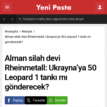
Türkiye’nin Hafta Sonu ağustosta mola veriyor
Anasayfa
Manşet
Alman silah devi Rheinmetall: Ukrayna’ya 50 Leopard 1 tankı mı
gönderecek?
Alman silah devi
Rheinmetall: Ukrayna’ya 50
Leopard 1 tankı mı
gönderecek?
Paylaş
Tweetle
Gönder