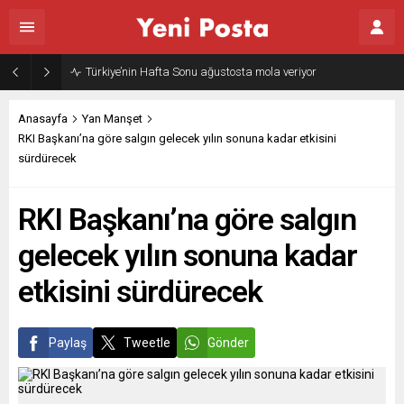
Türkiye’nin Hafta Sonu ağustosta mola veriyor
Anasayfa
Yan Manşet
RKI Başkanı’na göre salgın gelecek yılın sonuna kadar etkisini
sürdürecek
RKI Başkanı’na göre salgın
gelecek yılın sonuna kadar
etkisini sürdürecek
Paylaş
Tweetle
Gönder