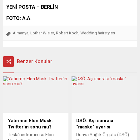
YENİ POSTA – BERLİN
FOTO: A.A.
Almanya
Lothar Wieler
Robert Koch
Wedding hairstyles
,
,
,
Benzer Konular
Yatırımcı Elon Musk:
DSÖ: Aşı sonrası
Twitter’ın sonu mu?
“maske” uyarısı
Tesla’nın kurucusu Elon
Dünya Sağlık Örgütü (DSÖ)