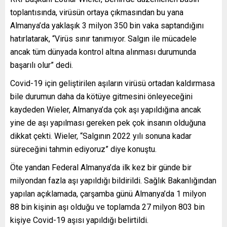
toplantısında, virüsün ortaya çıkmasından bu yana
Almanya’da yaklaşık 3 milyon 350 bin vaka saptandığını
hatırlatarak, “Virüs sınır tanımıyor. Salgın ile mücadele
ancak tüm dünyada kontrol altına alınması durumunda
başarılı olur” dedi.
Covid-19 için geliştirilen aşıların virüsü ortadan kaldırmasa
bile durumun daha da kötüye gitmesini önleyeceğini
kaydeden Wieler, Almanya’da çok aşı yapıldığına ancak
yine de aşı yapılması gereken pek çok insanın olduğuna
dikkat çekti. Wieler, “Salgının 2022 yılı sonuna kadar
süreceğini tahmin ediyoruz” diye konuştu.
Öte yandan Federal Almanya’da ilk kez bir günde bir
milyondan fazla aşı yapıldığı bildirildi. Sağlık Bakanlığından
yapılan açıklamada, çarşamba günü Almanya’da 1 milyon
88 bin kişinin aşı olduğu ve toplamda 27 milyon 803 bin
kişiye Covid-19 aşısı yapıldığı belirtildi.