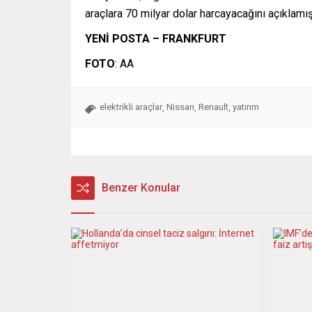
araçlara 70 milyar dolar harcayacağını açıklamışt
YENİ POSTA – FRANKFURT
FOTO
: AA
elektrikli araçlar
Nissan
Renault
yatırım
,
,
,
Benzer Konular