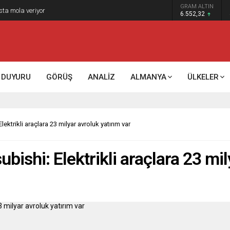
GRAM ALTIN
sta mola veriyor
6.552,32
DUYURU
GÖRÜŞ
ANALİZ
ALMANYA
ÜLKELER
lektrikli araçlara 23 milyar avroluk yatırım var
bishi: Elektrikli araçlara 23 mil