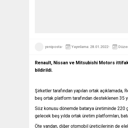
yeniposta
Yayınlama: 28.01.2022
Düzen
Renault, Nissan ve Mitsubishi Motors ittifak
bildirildi.
Şirketler tarafından yapılan ortak açıklamada, R
beş ortak platform tarafından desteklenen 35 yen
Söz konusu dönemde batarya üretiminde 220 gig
gelecek beş yılda ortak üretim platformları, bat
Öte yandan, diğer otomobil üreticilerinin de elekt