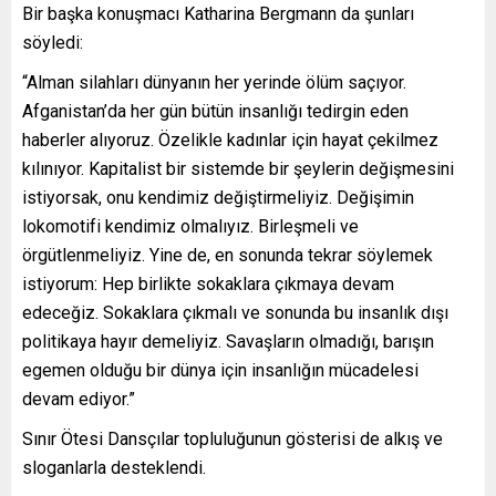
Bir başka konuşmacı Katharina Bergmann da şunları
söyledi:
“Alman silahları dünyanın her yerinde ölüm saçıyor.
Afganistan’da her gün bütün insanlığı tedirgin eden
haberler alıyoruz. Özelikle kadınlar için hayat çekilmez
kılınıyor. Kapitalist bir sistemde bir şeylerin değişmesini
istiyorsak, onu kendimiz değiştirmeliyiz. Değişimin
lokomotifi kendimiz olmalıyız. Birleşmeli ve
örgütlenmeliyiz. Yine de, en sonunda tekrar söylemek
istiyorum: Hep birlikte sokaklara çıkmaya devam
edeceğiz. Sokaklara çıkmalı ve sonunda bu insanlık dışı
politikaya hayır demeliyiz. Savaşların olmadığı, barışın
egemen olduğu bir dünya için insanlığın mücadelesi
devam ediyor.”
Sınır Ötesi Dansçılar topluluğunun gösterisi de alkış ve
sloganlarla desteklendi.