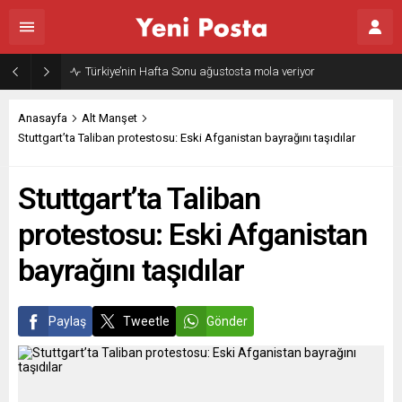
Gazze’nin geleceği: Teknokratik kontrol mü, kolonializm mi?
Anasayfa
Alt Manşet
Stuttgart’ta Taliban protestosu: Eski Afganistan bayrağını taşıdılar
Stuttgart’ta Taliban
protestosu: Eski Afganistan
bayrağını taşıdılar
Paylaş
Tweetle
Gönder