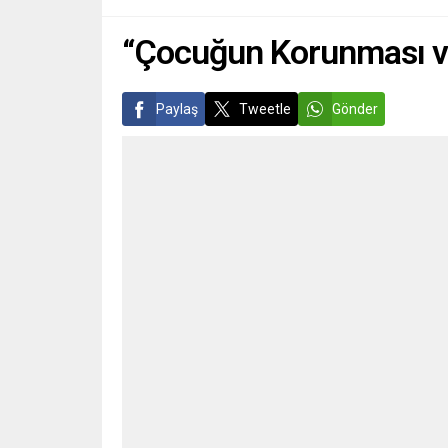
kendi...
“Çocuğun Korunması v
Paylaş
Tweetle
Gönder