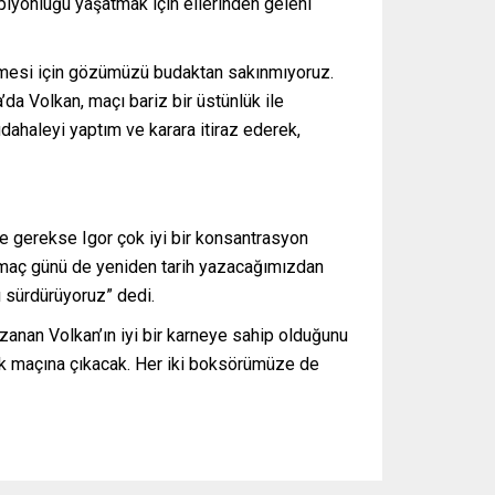
yonluğu yaşatmak için ellerinden geleni
elmesi için gözümüzü budaktan sakınmıyoruz.
da Volkan, maçı bariz bir üstünlük ile
dahaleyi yaptım ve karara itiraz ederek,
ve gerekse Igor çok iyi bir konsantrasyon
ve maç günü de yeniden tarih yazacağımızdan
 sürdürüyoruz” dedi.
zanan Volkan’ın iyi bir karneye sahip olduğunu
uk maçına çıkacak. Her iki boksörümüze de