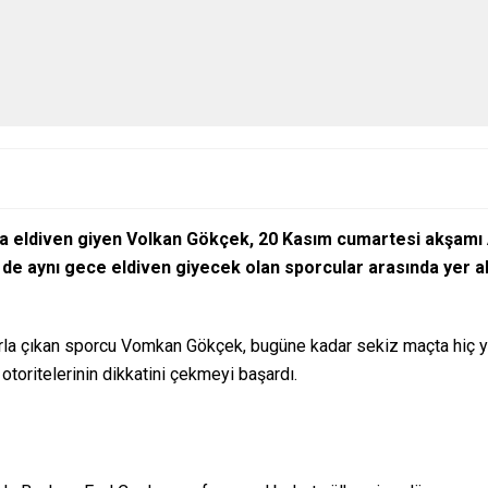
a eldiven giyen Volkan Gökçek, 20 Kasım cumartesi akşamı 
 de aynı gece eldiven giyecek olan sporcular arasında yer a
arla çıkan sporcu Vomkan Gökçek, bugüne kadar sekiz maçta hiç y
 otoritelerinin dikkatini çekmeyi başardı.