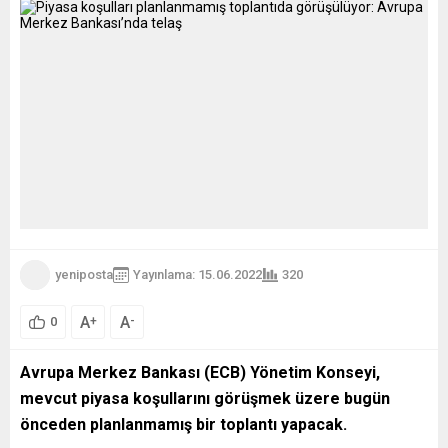
yeniposta
Yayınlama: 15.06.2022
320
A
A
+
-
0
Avrupa Merkez Bankası (ECB) Yönetim Konseyi,
mevcut piyasa koşullarını görüşmek üzere bugün
önceden planlanmamış bir toplantı yapacak.