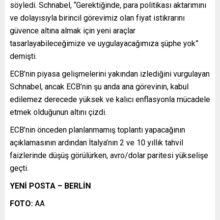
söyledi. Schnabel, “Gerektiğinde, para politikası aktarımını
ve dolayısıyla birincil görevimiz olan fiyat istikrarını
güvence altına almak için yeni araçlar
tasarlayabileceğimize ve uygulayacağımıza şüphe yok”
demişti.
ECB’nin piyasa gelişmelerini yakından izlediğini vurgulayan
Schnabel, ancak ECB’nin şu anda ana görevinin, kabul
edilemez derecede yüksek ve kalıcı enflasyonla mücadele
etmek olduğunun altını çizdi.
ECB’nin önceden planlanmamış toplantı yapacağının
açıklamasının ardından İtalya’nın 2 ve 10 yıllık tahvil
faizlerinde düşüş görülürken, avro/dolar paritesi yükselişe
geçti.
YENİ POSTA – BERLİN
FOTO:
AA