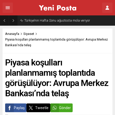
Türkiye’nin Hafta Sonu ağustosta mola veriyor
Anasayfa
Siyaset
Piyasa koşulları planlanmamış toplantıda görüşülüyor: Avrupa Merkez
Bankası’nda telaş
Piyasa koşulları
planlanmamış toplantıda
görüşülüyor: Avrupa Merkez
Bankası’nda telaş
Paylaş
Tweetle
Gönder