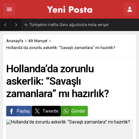
Türkiye’nin Hafta Sonu ağustosta mola veriyor
Anasayfa
Alt Manşet
Hollanda’da zorunlu askerlik: “Savaşlı zamanlara” mı hazırlık?
Hollanda’da zorunlu
askerlik: “Savaşlı
zamanlara” mı hazırlık?
Paylaş
Tweetle
Gönder