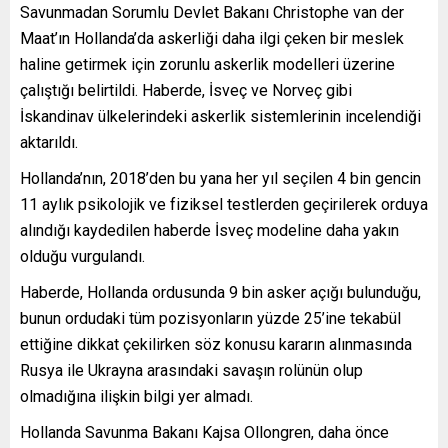
Savunmadan Sorumlu Devlet Bakanı Christophe van der
Maat’ın Hollanda’da askerliği daha ilgi çeken bir meslek
haline getirmek için zorunlu askerlik modelleri üzerine
çalıştığı belirtildi. Haberde, İsveç ve Norveç gibi
İskandinav ülkelerindeki askerlik sistemlerinin incelendiği
aktarıldı.
Hollanda’nın, 2018’den bu yana her yıl seçilen 4 bin gencin
11 aylık psikolojik ve fiziksel testlerden geçirilerek orduya
alındığı kaydedilen haberde İsveç modeline daha yakın
olduğu vurgulandı.
Haberde, Hollanda ordusunda 9 bin asker açığı bulunduğu,
bunun ordudaki tüm pozisyonların yüzde 25’ine tekabül
ettiğine dikkat çekilirken söz konusu kararın alınmasında
Rusya ile Ukrayna arasındaki savaşın rolünün olup
olmadığına ilişkin bilgi yer almadı.
Hollanda Savunma Bakanı Kajsa Ollongren, daha önce