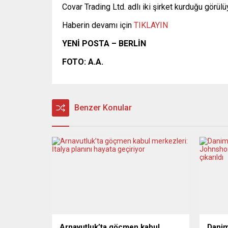
Covar Trading Ltd. adlı iki şirket kurduğu görülü
Haberin devamı için
TIKLAYIN
YENİ POSTA – BERLİN
FOTO: A.A.
Benzer Konular
Arnavutluk’ta göçmen kabul
Danim