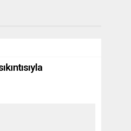
ıkıntısıyla