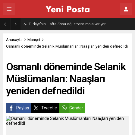
Türkiye’nin Hafta Sonu ağustosta mola veriyor
Anasayfa
Manşet
Osmanlı döneminde Selanik Müslümanları: Naaşları yeniden defnedildi
Osmanlı döneminde Selanik
Müslümanları: Naaşları
yeniden defnedildi
Paylaş
Tweetle
Gönder