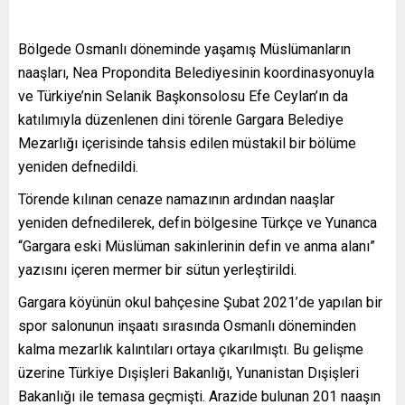
Bölgede Osmanlı döneminde yaşamış Müslümanların
naaşları, Nea Propondita Belediyesinin koordinasyonuyla
ve Türkiye’nin Selanik Başkonsolosu Efe Ceylan’ın da
katılımıyla düzenlenen dini törenle Gargara Belediye
Mezarlığı içerisinde tahsis edilen müstakil bir bölüme
yeniden defnedildi.
Törende kılınan cenaze namazının ardından naaşlar
yeniden defnedilerek, defin bölgesine Türkçe ve Yunanca
“Gargara eski Müslüman sakinlerinin defin ve anma alanı”
yazısını içeren mermer bir sütun yerleştirildi.
Gargara köyünün okul bahçesine Şubat 2021’de yapılan bir
spor salonunun inşaatı sırasında Osmanlı döneminden
kalma mezarlık kalıntıları ortaya çıkarılmıştı. Bu gelişme
üzerine Türkiye Dışişleri Bakanlığı, Yunanistan Dışişleri
Bakanlığı ile temasa geçmişti. Arazide bulunan 201 naaşın