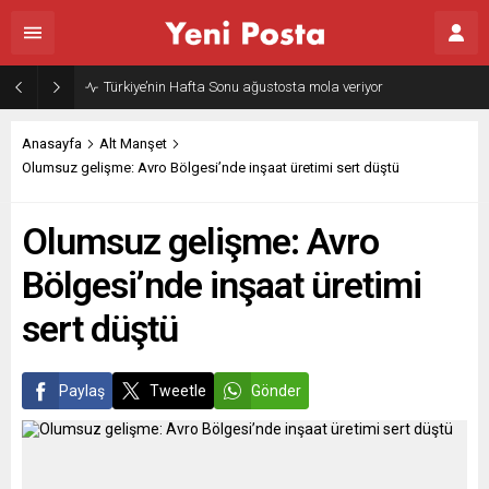
Türkiye’nin Hafta Sonu ağustosta mola veriyor
Anasayfa
Alt Manşet
Olumsuz gelişme: Avro Bölgesi’nde inşaat üretimi sert düştü
Olumsuz gelişme: Avro
Bölgesi’nde inşaat üretimi
sert düştü
Paylaş
Tweetle
Gönder