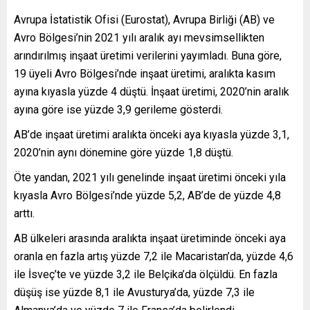
Avrupa İstatistik Ofisi (Eurostat), Avrupa Birliği (AB) ve
Avro Bölgesi’nin 2021 yılı aralık ayı mevsimsellikten
arındırılmış inşaat üretimi verilerini yayımladı. Buna göre,
19 üyeli Avro Bölgesi’nde inşaat üretimi, aralıkta kasım
ayına kıyasla yüzde 4 düştü. İnşaat üretimi, 2020’nin aralık
ayına göre ise yüzde 3,9 gerileme gösterdi.
AB’de inşaat üretimi aralıkta önceki aya kıyasla yüzde 3,1,
2020’nin aynı dönemine göre yüzde 1,8 düştü.
Öte yandan, 2021 yılı genelinde inşaat üretimi önceki yıla
kıyasla Avro Bölgesi’nde yüzde 5,2, AB’de de yüzde 4,8
arttı.
AB ülkeleri arasında aralıkta inşaat üretiminde önceki aya
oranla en fazla artış yüzde 7,2 ile Macaristan’da, yüzde 4,6
ile İsveç’te ve yüzde 3,2 ile Belçika’da ölçüldü. En fazla
düşüş ise yüzde 8,1 ile Avusturya’da, yüzde 7,3 ile