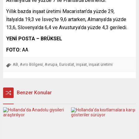
Almanya’da ve yüzde 7 ile Fransa’da belirlendi.
Yıllık bazda inşaat üretimi Macaristan’da yüzde 29,
İtalya’da 19,3 ve İsveç’te 9,6 artarken, Almanya’da yüzde
13,6, Slovenya’da 6,4 ve Avusturya’da yüzde 4,3 geriledi.
YENİ POSTA – BRÜKSEL
FOTO:
AA
AB
Avro Bölgesi
Avrupa
Eurostat
inşaat
inşaat üretimi
,
,
,
,
,
Benzer Konular