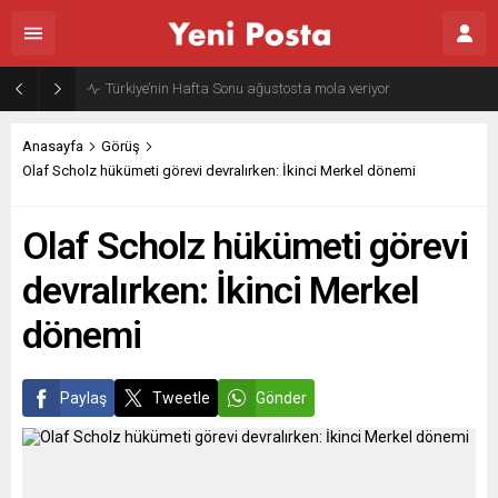
Gazze’nin geleceği: Teknokratik kontrol mü, kolonializm mi?
Anasayfa
Görüş
Olaf Scholz hükümeti görevi devralırken: İkinci Merkel dönemi
Olaf Scholz hükümeti görevi
devralırken: İkinci Merkel
dönemi
Paylaş
Tweetle
Gönder