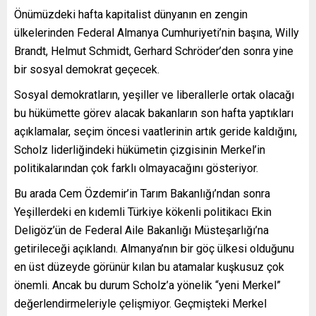
Önümüzdeki hafta kapitalist dünyanın en zengin
ülkelerinden Federal Almanya Cumhuriyeti’nin başına, Willy
Brandt, Helmut Schmidt, Gerhard Schröder’den sonra yine
bir sosyal demokrat geçecek.
Sosyal demokratların, yeşiller ve liberallerle ortak olacağı
bu hükümette görev alacak bakanların son hafta yaptıkları
açıklamalar, seçim öncesi vaatlerinin artık geride kaldığını,
Scholz liderliğindeki hükümetin çizgisinin Merkel’in
politikalarından çok farklı olmayacağını gösteriyor.
Bu arada Cem Özdemir’in Tarım Bakanlığı’ndan sonra
Yeşillerdeki en kıdemli Türkiye kökenli politikacı Ekin
Deligöz’ün de Federal Aile Bakanlığı Müsteşarlığı’na
getirileceği açıklandı. Almanya’nın bir göç ülkesi olduğunu
en üst düzeyde görünür kılan bu atamalar kuşkusuz çok
önemli. Ancak bu durum Scholz’a yönelik “yeni Merkel”
değerlendirmeleriyle çelişmiyor. Geçmişteki Merkel