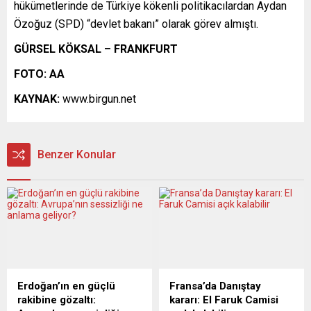
hükümetlerinde de Türkiye kökenli politikacılardan Aydan
Özoğuz (SPD) “devlet bakanı” olarak görev almıştı.
GÜRSEL KÖKSAL – FRANKFURT
FOTO: AA
KAYNAK:
www.birgun.net
Benzer Konular
Erdoğan’ın en güçlü
Fransa’da Danıştay
rakibine gözaltı:
kararı: El Faruk Camisi