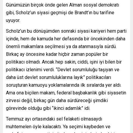
Günümüzün birçok önde gelen Alman sosyal demokratı
gibi, Scholz’un siyasi geçmişi de Brandt’ın bu tarifine
uyuyor.
Scholz’un bu dönüşümden sonraki siyasi kariyeri hem parti
içinde, hem de kamuda her defasında bir öncekinden daha
önemli makamlara seçilmesi ya da atanmasıyla sürdü.
Birkaç ay öncesine kadar hiçbir zaman popüler bir
politikacı olmadı. Ancak hep sakin, ciddi, işini iyi bilen bir
politikacı izlenimi verdi. “Devlet sorumluluğu taşıyan ve
daha üst devlet sorumluluklarına layık” politikacıları
soruşturan kamuoyu yoklamalarında ilk sıralarda yer aldı.
Ama ona biçilen makam, federal başbakanlık gibi siyasetin
zirvesi değil, birkaç gün daha sürdüreceği şimdiki
görevinde olduğu gibi “ikinci adamlık” idi.
Temmuz ayı ortasındaki sel felaketi olmasaydı
muhtemelen öyle kalacaktı. Ya seçimi kaybeden ve