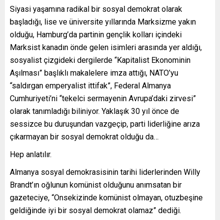
Siyasi yaşamına radikal bir sosyal demokrat olarak
başladığı, lise ve üniversite yıllarında Marksizme yakın
olduğu, Hamburg’da partinin gençlik kolları içindeki
Marksist kanadın önde gelen isimleri arasında yer aldığı,
sosyalist çizgideki dergilerde “Kapitalist Ekonominin
Aşılması” başlıklı makalelere imza attığı, NATO’yu
“saldırgan emperyalist ittifak”, Federal Almanya
Cumhuriyeti’ni “tekelci sermayenin Avrupa’daki zirvesi”
olarak tanımladığı biliniyor. Yaklaşık 30 yıl önce de
sessizce bu duruşundan vazgeçip, parti liderliğine arıza
çıkarmayan bir sosyal demokrat olduğu da…
Hep anlatılır.
Almanya sosyal demokrasisinin tarihi liderlerinden Willy
Brandt’ın oğlunun komünist olduğunu anımsatan bir
gazeteciye, “Onsekizinde komünist olmayan, otuzbeşine
geldiğinde iyi bir sosyal demokrat olamaz” dediği.