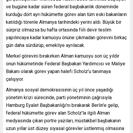
ve bugüne kadar süren federal başbakanlık döneminde
kurduğu dört ayrı hükümette görev alan tüm eski bakanların
katıldığı törenle Almanya tarihindeki yerini aldı. Büyük bir
sürpriz olmazsa bu hafta ortasında fiili devir teslim
yapılıncaya kadar kamuoyu önüne çıkmadan görevini birkaç
gün daha sürdürüp, emekliye ayrılacak.
Merkel görevini bırakırken Alman kamuoyu son üç yıldır
onun hükümetinde Federal Başbakan Yardımcısı ve Maliye
Bakanı olarak görev yapan halefi Scholz’u tanımaya
çalışıyor.
Almanya sosyal demokrasisinin üç yıl önce yaşadığı
yönetim krizi sürecinde, parti yönetiminin çağrısıyla
Hamburg Eyalet Başbakanlığı’nı bırakarak Berlin’e gelip,
federal hükümette görev alan Scholz’la ilgili Alman
medyasında çıkan portre yazıları, müstakbel başbakanın
uzun yıllar üst düzey siyasal görevler üstlenmiş olmasına