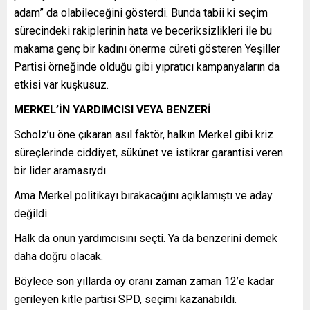
adam” da olabileceğini gösterdi. Bunda tabii ki seçim
sürecindeki rakiplerinin hata ve beceriksizlikleri ile bu
makama genç bir kadını önerme cüreti gösteren Yeşiller
Partisi örneğinde olduğu gibi yıpratıcı kampanyaların da
etkisi var kuşkusuz.
MERKEL’İN YARDIMCISI VEYA BENZERİ
Scholz’u öne çıkaran asıl faktör, halkın Merkel gibi kriz
süreçlerinde ciddiyet, sükûnet ve istikrar garantisi veren
bir lider aramasıydı.
Ama Merkel politikayı bırakacağını açıklamıştı ve aday
değildi.
Halk da onun yardımcısını seçti. Ya da benzerini demek
daha doğru olacak.
Böylece son yıllarda oy oranı zaman zaman 12’e kadar
gerileyen kitle partisi SPD, seçimi kazanabildi.