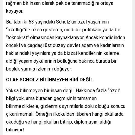
rağmen bir insan olarak pek de tanınmadığını ortaya
koyuyor.
Bu, tabii ki 63 yaşındaki Scholz’un özel yaşamının
“özelliği”ne özen gösteren, ciddi bir politikacı ya da bir
“teknokrat” olmasından kaynaklanıyor. Ancak kendisinden
önceki ve çağdaşı üst düzey devlet adam ve kadınlarının
haklarındaki yayınlara ya da bizzat kendilerinin kaleme
aldığı yaşam öykülerinin bolluğuna bakınca burada bir
boşluk varmış izlenimi doğuyor.
OLAF SCHOLZ BİLİNMEYEN BİRİ DEĞİL
Yoksa bilinmeyen bir insan değil. Hakkında fazla “özel”
bilgi yok, ama buradan geçmişinin tamamen
bilinmezliklerle, gizlenmiş ayrıntılarla dolu olduğu sonucu
çıkarılmamalı. Örneğin ilkokuldan itibaren hangi okullarda
okuduğu ve hangi okulları bitirip, diplomasını aldığı
biliniyor!