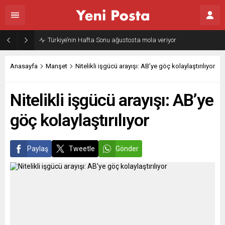
Türkiye’nin Hafta Sonu ağustosta mola veriyor
Anasayfa
Manşet
Nitelikli işgücü arayışı: AB’ye göç kolaylaştırılıyor
Nitelikli işgücü arayışı: AB’ye
göç kolaylaştırılıyor
Paylaş
Tweetle
Gönder