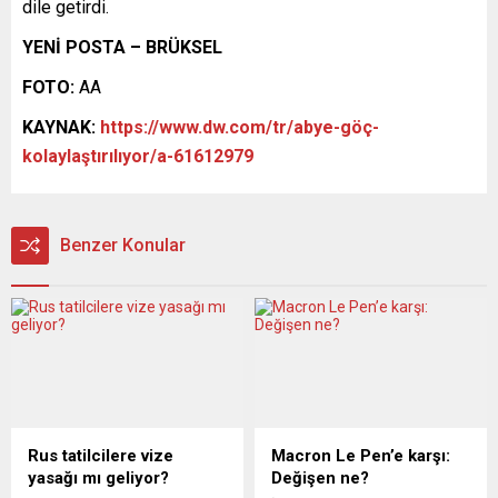
dile getirdi.
YENİ POSTA – BRÜKSEL
FOTO:
AA
KAYNAK:
https://www.dw.com/tr/abye-göç-
kolaylaştırılıyor/a-61612979
Benzer Konular
Rus tatilcilere vize
Macron Le Pen’e karşı:
yasağı mı geliyor?
Değişen ne?