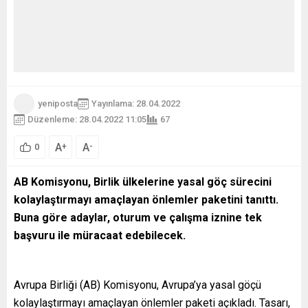
yeniposta
Yayınlama: 28.04.2022
Düzenleme: 28.04.2022 11:05
67
A
A
+
-
0
AB Komisyonu, Birlik ülkelerine yasal göç sürecini
kolaylaştırmayı amaçlayan önlemler paketini tanıttı.
Buna göre adaylar, oturum ve çalışma iznine tek
başvuru ile müracaat edebilecek.
Avrupa Birliği (AB) Komisyonu, Avrupa’ya yasal göçü
kolaylaştırmayı amaçlayan önlemler paketi açıkladı. Tasarı,