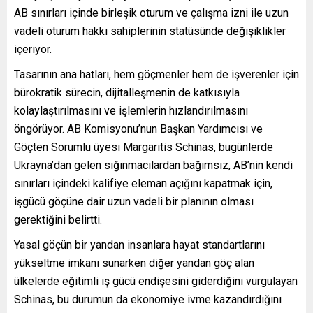
AB sınırları içinde birleşik oturum ve çalışma izni ile uzun
vadeli oturum hakkı sahiplerinin statüsünde değişiklikler
içeriyor.
Tasarının ana hatları, hem göçmenler hem de işverenler için
bürokratik sürecin, dijitalleşmenin de katkısıyla
kolaylaştırılmasını ve işlemlerin hızlandırılmasını
öngörüyor. AB Komisyonu’nun Başkan Yardımcısı ve
Göçten Sorumlu üyesi Margaritis Schinas, bugünlerde
Ukrayna’dan gelen sığınmacılardan bağımsız, AB’nin kendi
sınırları içindeki kalifiye eleman açığını kapatmak için,
işgücü göçüne dair uzun vadeli bir planının olması
gerektiğini belirtti.
Yasal göçün bir yandan insanlara hayat standartlarını
yükseltme imkanı sunarken diğer yandan göç alan
ülkelerde eğitimli iş gücü endişesini giderdiğini vurgulayan
Schinas, bu durumun da ekonomiye ivme kazandırdığını