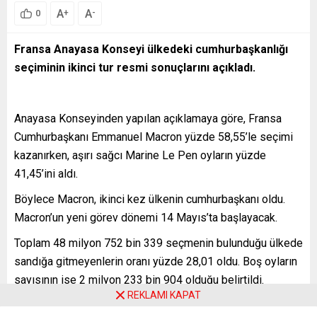
A
A
+
-
0
Fransa Anayasa Konseyi ülkedeki cumhurbaşkanlığı
seçiminin ikinci tur resmi sonuçlarını açıkladı.
Anayasa Konseyinden yapılan açıklamaya göre, Fransa
Cumhurbaşkanı Emmanuel Macron yüzde 58,55’le seçimi
kazanırken, aşırı sağcı Marine Le Pen oyların yüzde
41,45’ini aldı.
Böylece Macron, ikinci kez ülkenin cumhurbaşkanı oldu.
Macron’un yeni görev dönemi 14 Mayıs’ta başlayacak.
Toplam 48 milyon 752 bin 339 seçmenin bulunduğu ülkede
sandığa gitmeyenlerin oranı yüzde 28,01 oldu. Boş oyların
sayısının ise 2 milyon 233 bin 904 olduğu belirtildi.
REKLAMI KAPAT
Resmi sonuçlara göre Macron, 18 milyon 768 bin 639 oy,