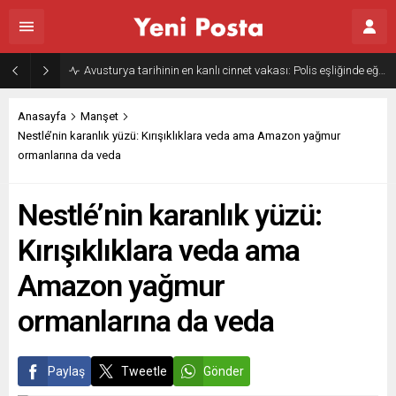
Avusturya tarihinin en kanlı cinnet vakası: Polis eşliğinde eğitim mi geliyor?
Anasayfa
Manşet
Nestlé’nin karanlık yüzü: Kırışıklıklara veda ama Amazon yağmur
ormanlarına da veda
Nestlé’nin karanlık yüzü:
Kırışıklıklara veda ama
Amazon yağmur
ormanlarına da veda
Paylaş
Tweetle
Gönder