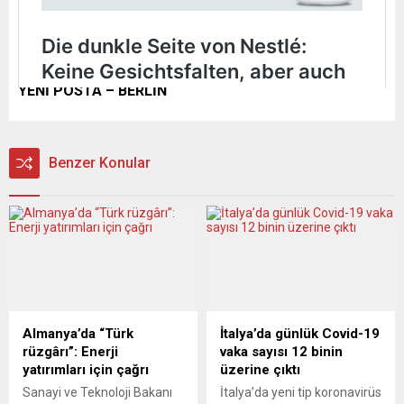
YENİ POSTA – BERLİN
Benzer Konular
Almanya’da “Türk
İtalya’da günlük Covid-19
rüzgârı”: Enerji
vaka sayısı 12 binin
yatırımları için çağrı
üzerine çıktı
Sanayi ve Teknoloji Bakanı
İtalya’da yeni tip koronavirüs