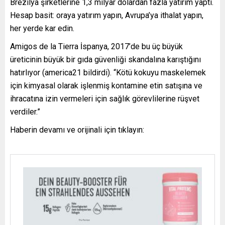
Brezilya şirketlerine 1,3 milyar dolardan fazla yatırım yaptı.
Hesap basit: oraya yatırım yapın, Avrupa’ya ithalat yapın,
her yerde kar edin.
Amigos de la Tierra İspanya, 2017’de bu üç büyük
üreticinin büyük bir gıda güvenliği skandalına karıştığını
hatırlıyor (america21 bildirdi). “Kötü kokuyu maskelemek
için kimyasal olarak işlenmiş kontamine etin satışına ve
ihracatına izin vermeleri için sağlık görevlilerine rüşvet
verdiler.”
Haberin devamı ve orijinali için tıklayın: