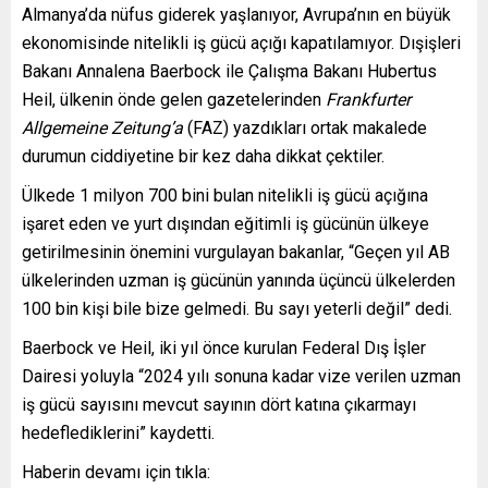
Almanya’da nüfus giderek yaşlanıyor, Avrupa’nın en büyük
ekonomisinde nitelikli iş gücü açığı kapatılamıyor. Dışişleri
Bakanı Annalena Baerbock ile Çalışma Bakanı Hubertus
Heil, ülkenin önde gelen gazetelerinden
Frankfurter
Allgemeine Zeitung’a
(FAZ) yazdıkları ortak makalede
durumun ciddiyetine bir kez daha dikkat çektiler.
Ülkede 1 milyon 700 bini bulan nitelikli iş gücü açığına
işaret eden ve yurt dışından eğitimli iş gücünün ülkeye
getirilmesinin önemini vurgulayan bakanlar, “Geçen yıl AB
ülkelerinden uzman iş gücünün yanında üçüncü ülkelerden
100 bin kişi bile bize gelmedi. Bu sayı yeterli değil” dedi.
Baerbock ve Heil, iki yıl önce kurulan Federal Dış İşler
Dairesi yoluyla “2024 yılı sonuna kadar vize verilen uzman
iş gücü sayısını mevcut sayının dört katına çıkarmayı
hedeflediklerini” kaydetti.
Haberin devamı için tıkla: