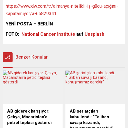
https://www.dw.com/tr/almanya-nitelikli-iş-gücü-açığını-
kapatamıyor/a-65829341
YENİ POSTA – BERLİN
FOTO:
National Cancer Institute
auf
Unsplash
Benzer Konular
AB giderek karışıyor:
AB şeriatçıları
Çekya, Macaristan’a
kabullendi: “Taliban
petrol tepkisi gösterdi
savaşı kazandı,