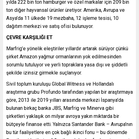
yılda 222 bin ton hamburger ve özel markalar için 209 bin
ton diğer hayvansal ürünler üretiyor. Amerika, Avrupa ve
Asya’da 11 ülkede 19 mezbaha, 12 işleme tesisi, 10
dağıtım merkezi ve satış ofisi bulunuyor.
ÇEVRE KARŞILIĞI ET
Marfrig’e yönelik eleştiriler yıllardır artarak sürüyor çünkü
şirket Amazon yağmur ormanlarının yok edilmesinden
sorumlu tutuluyor ve yerli topraklara yasa dışı ve şiddetli
şekilde izinsiz girmekle suçlanıyor.
Sivil toplum kuruluşu Global Witness ve Hollandalı
araştırma grubu Profundo tarafından yapılan bir araştırmaya
göre, 2013 ile 2019 yılları arasında merkezi İspanya’da
bulunan birkaç banka JBS, Marfrig ve Minerva gibi
şirketleri yaklaşık on milyar avroya yakın miktarda bir
bütçeyle finanse etti. Yalnızca Santander Bank – Avrupa’nın
bu tür faaliyetlere en çok bağlı ikinci fonu – bu dönemde