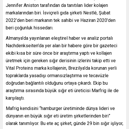
Jennifer Aniston tarafından da tanıtılan lider kolajen
markalarından biri. İsviçreli gıda şirketi Nestlé, Şubat
2022’den beri markanın tek sahibi ve Haziran 2020’den
beri çoğunluk hissedarı.
Almanya’da yayınlanan eleştirel haber ve analiz portalı
Nachdenkseiten’da yer alan bir habere göre bir gazeteci
ekibi kısa bir süre önce bir araştırma yaptı ve kollajen
üretmek için gereken sığır derisinin izlerini takip etti ve
Vital Proteins marka kollajenin, Brezilya’da korunan yerli
topraklarda yasadışı ormansızlaştırma ve tecavüzle
doğrudan bağlantılı olduğunu ortaya çıkardı. Ekip bu
araştırma sırasında büyük sığır eti üreticisi Marfrig ile de
karşılaştı.
Mafrig kendisini “hamburger üretiminde dünya lideri ve
dünyanın en büyük sığır eti üretim şirketlerinden biri”
olarak tanımlıyor. Bu ete aç şirket, günde 29 bin sığır işliyor,