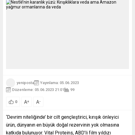
yeniposta
Yayınlama: 05.06.2023
Düzenleme: 05.06.2023 21:01
99
A
A
+
-
0
‘Devrim niteliğinde’ bir cilt gençleştirici, kırışık önleyici
ürün, dünyanın en büyük doğal rezervinin yok olmasına
katkıda bulunuyor. Vital Proteins, ABD’li film yıldızı