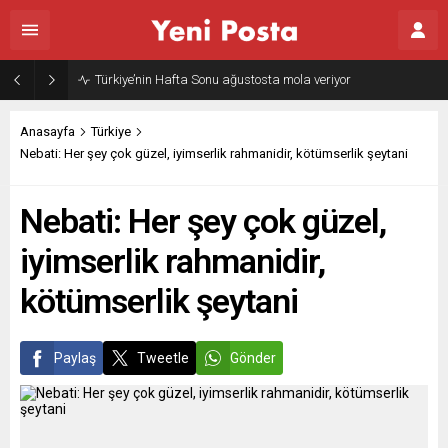
Türkiye’nin Hafta Sonu ağustosta mola veriyor
Anasayfa
Türkiye
Nebati: Her şey çok güzel, iyimserlik rahmanidir, kötümserlik şeytani
Nebati: Her şey çok güzel,
iyimserlik rahmanidir,
kötümserlik şeytani
Paylaş
Tweetle
Gönder