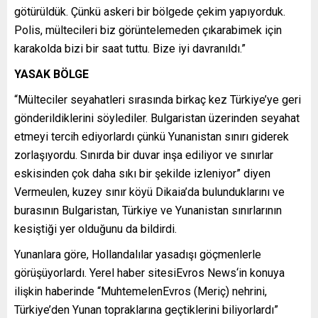
götürüldük. Çünkü askeri bir bölgede çekim yapıyorduk.
Polis, mültecileri biz görüntelemeden çıkarabimek için
karakolda bizi bir saat tuttu. Bize iyi davranıldı.”
YASAK BÖLGE
“Mülteciler seyahatleri sırasında birkaç kez Türkiye’ye geri
gönderildiklerini söylediler. Bulgaristan üzerinden seyahat
etmeyi tercih ediyorlardı çünkü Yunanistan sınırı giderek
zorlaşıyordu. Sınırda bir duvar inşa ediliyor ve sınırlar
eskisinden çok daha sıkı bir şekilde izleniyor” diyen
Vermeulen, kuzey sınır köyü Dikaia’da bulunduklarını ve
burasının Bulgaristan, Türkiye ve Yunanistan sınırlarının
kesiştiği yer olduğunu da bildirdi.
Yunanlara göre, Hollandalılar yasadışı göçmenlerle
görüşüyorlardı. Yerel haber sitesiEvros News‘in konuya
ilişkin haberinde “MuhtemelenEvros (Meriç) nehrini,
Türkiye’den Yunan topraklarına geçtiklerini biliyorlardı”