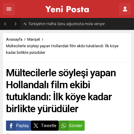
Türkiye’nin Hafta Sonu ağustosta mola veriyor
Anasayfa
Manşet
Mültecilerle söyleşi yapan Hollandalı film ekibi tutuklandı: İlk köye
kadar birlikte yürüdüler
Mültecilerle söyleşi yapan
Hollandalı film ekibi
tutuklandı: İlk köye kadar
birlikte yürüdüler
Paylaş
Tweetle
Gönder