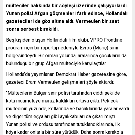
mülteciler hakkında bir söyleşi üzerinde çalışıyorlardı.
Yunan polisi Afgan göçmenleri fark edince, Hollandalı
gazetecileri de göz altına aldı. Vermeulen bir saat
sonra serbest bırakıldı.
Beş kişiden oluşan Hollandalı film ekibi, VPRO Frontline
programı için bir röportaj nedeniyle Evros (Meriç) sınır
bölgesindeydi. Bir orman yolunda, aralarında çocukların da
bulunduğu bir grup Afgan mülteciyle karşılaştılar.
Hollanda’da yayımlanan Demokrat Haber gazetesine göre,
gazeteci Bram Vermeulen gelişmeleri şöyle aktardı:
“Mültecilerin Bulgar sınır polisi tarafından ciddi şekilde
kötü muameleye maruz kaldıkları ortaya çıktı. Pek çok
mültecinin yüzünde, kollarında ve bacaklarında yaralar vardı
ve diğer tüm eşyaları gibi ayakkabıları da çıkarılmıştı.
Yunan polisi ve ordusu tarafından tutuklandıklarında, ilk
köye kadar onlarla bir süre yürüdük. Daha sonra karakola