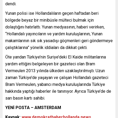
dendi.
Yunan polisi ise Hollandalıların geçen haftadan beri
bölgede beyaz bir minibüsle mülteci bulmak için
dolaştığını hatırlattı. Yunan medyasının, haberi verirken,
“Hollandalı yayıncıların ve yardım kuruluşlarının, Yunan
makamlarının sık sık yasadışı göçmenleri geri göndermeye
çalıştıklarına” yönelik iddiaları da dikkat çekti.
Öte yandan Türkiye’nin Suriye’deki El Kaide militanlarına
yardım ettiğini belgeleyen bir gazeteci olan Bram
Vermeulen 2013 yılında ülkeden uzaklaştırılmıştı. Uzun
zaman Türkiye’de yaşayan ve çalışan Hollandalı gazeteci
Bram Vermeulen, yabancı medya kuruluşlarında Türkiye
hakkında yaptığı haberler ile tanınıyor. Ayrıca Türkiye’de de
sarı basın kartı sahibi.
YENİ POSTA – AMSTERDAM
Kaynak:
www.demokrathaberhollanda.news